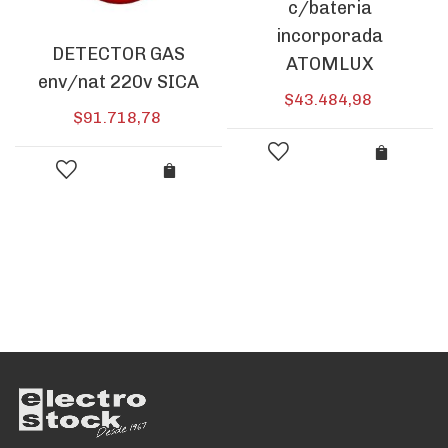
c/bateria
incorporada
DETECTOR GAS
ATOMLUX
env/nat 220v SICA
$
43.484,98
$
91.718,78