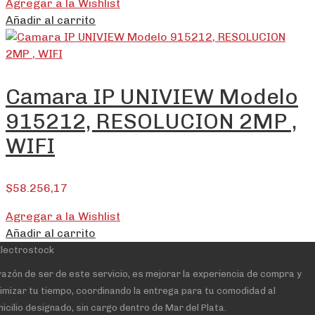
Agregar a la Wishlist
Añadir al carrito
Camara IP UNIVIEW Modelo
915212, RESOLUCION 2MP ,
WIFI
$
58.256,17
Agregar a la Wishlist
Añadir al carrito
razón de ser de este servicio, es mejorar la experiencia de compra y
imizar tu tiempo, coordinando la entrega para tu comodidad al
icilio designado, sin cargo dentro de Mar del Plata.