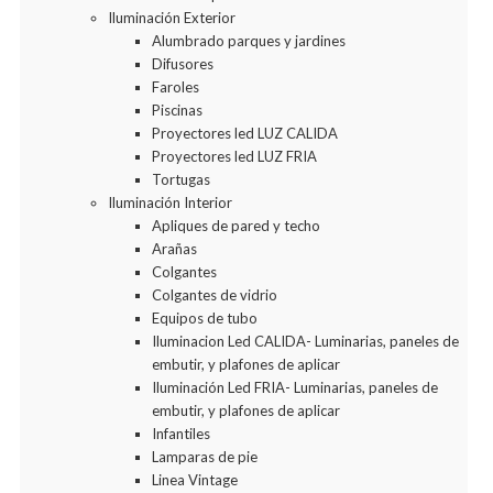
Iluminación Exterior
Alumbrado parques y jardines
Difusores
Faroles
Piscinas
Proyectores led LUZ CALIDA
Proyectores led LUZ FRIA
Tortugas
Iluminación Interior
Apliques de pared y techo
Arañas
Colgantes
Colgantes de vidrio
Equipos de tubo
Iluminacion Led CALIDA- Luminarias, paneles de
embutir, y plafones de aplicar
Iluminación Led FRIA- Luminarias, paneles de
embutir, y plafones de aplicar
Infantiles
Lamparas de pie
Linea Vintage