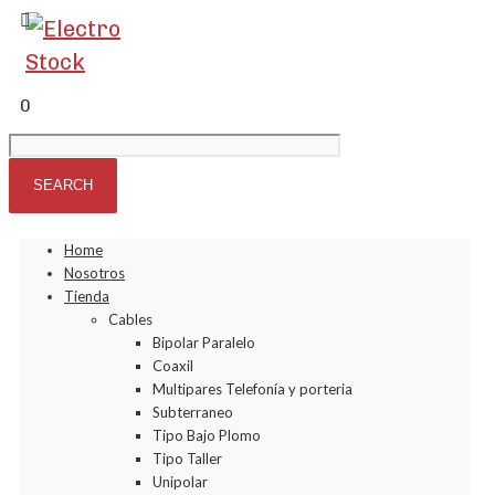
0
Home
Nosotros
Tienda
Cables
Bipolar Paralelo
Coaxil
Multipares Telefonía y porteria
Subterraneo
Tipo Bajo Plomo
Tipo Taller
Unipolar