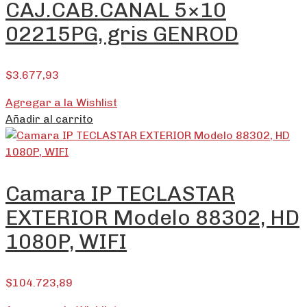
CAJ.CAB.CANAL 5×10
02215PG, gris GENROD
$
3.677,93
Agregar a la Wishlist
Añadir al carrito
Camara IP TECLASTAR
EXTERIOR Modelo 88302, HD
1080P, WIFI
$
104.723,89