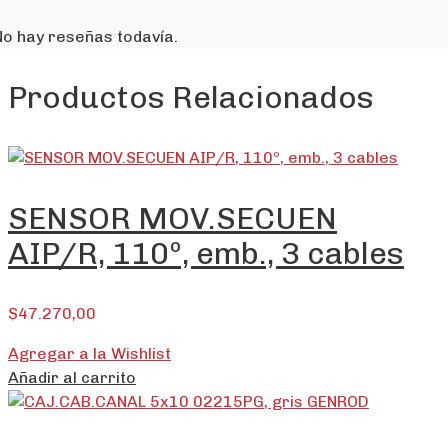
No hay reseñas todavía.
Productos Relacionados
SENSOR MOV.SECUEN
AIP/R, 110º, emb., 3 cables
$
47.270,00
Agregar a la Wishlist
Añadir al carrito