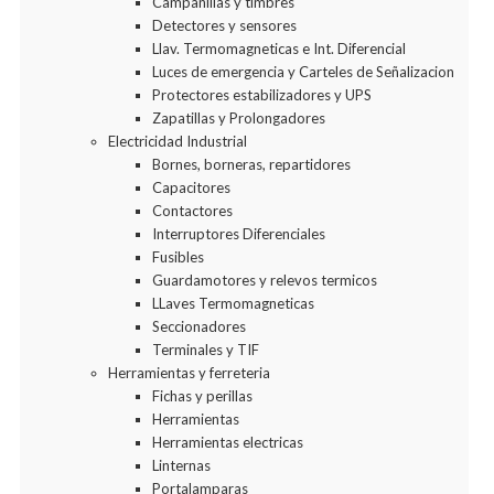
Campanillas y timbres
Detectores y sensores
Llav. Termomagneticas e Int. Diferencial
Luces de emergencia y Carteles de Señalizacion
Protectores estabilizadores y UPS
Zapatillas y Prolongadores
Electricidad Industrial
Bornes, borneras, repartidores
Capacitores
Contactores
Interruptores Diferenciales
Fusibles
Guardamotores y relevos termicos
LLaves Termomagneticas
Seccionadores
Terminales y TIF
Herramientas y ferreteria
Fichas y perillas
Herramientas
Herramientas electricas
Linternas
Portalamparas