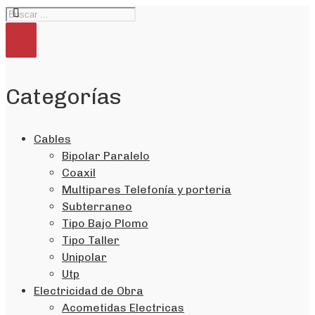
Categorías
Cables
Bipolar Paralelo
Coaxil
Multipares Telefonía y porteria
Subterraneo
Tipo Bajo Plomo
Tipo Taller
Unipolar
Utp
Electricidad de Obra
Acometidas Electricas