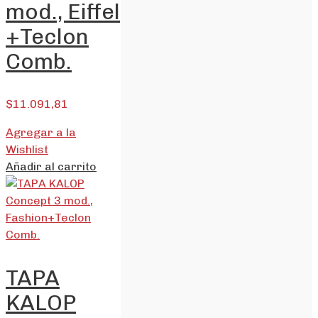
mod., Eiffel
+Teclon
Comb.
$
11.091,81
Agregar a la
Wishlist
Añadir al carrito
TAPA
KALOP