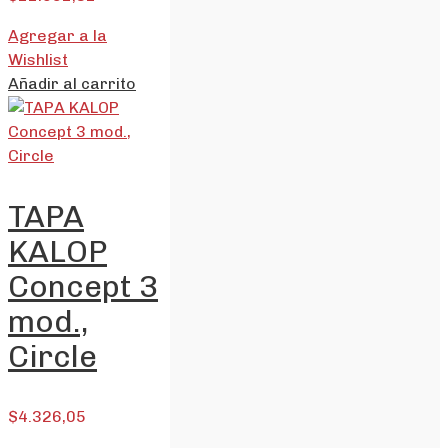
Agregar a la
Wishlist
Añadir al carrito
TAPA
KALOP
Concept 3
mod.,
Circle
$
4.326,05