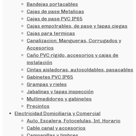
Bandejas portacables
Cajas de pase Metalicas
Cajas de pase PVC IP65
Cajas empotrables, de pase y tapas ciegas
Cajas para termicas
Canalizacion: Mangueras, Corrugados y
Accesorios
Caño PVC rígido, accesorios y cajas de
instalación
Cintas aisladoras, autosoldables, pasacables
Gabinetes PVC IP65
Grampas y rieles
Jabalinas y tapas inspección
Multimedidores y gabinetes
Precintos
Electricidad Domiciliaria y Comercial
Auto. Escalera, Fotocelulas, Int. Horario
Cable canal y accesorios
Campanillas y timbres