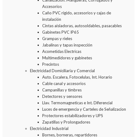
Canalizacion: Mangueras, Corrugados y
Accesorios
Caño PVC rígido, accesorios y cajas de
instalación
Cintas aisladoras, autosoldables, pasacables
Gabinetes PVC IP65
Grampas y rieles
Jabalinas y tapas inspección
Acometidas Electricas
Multimedidores y gabinetes
Precintos
Electricidad Domiciliaria y Comercial
Auto. Escalera, Fotocelulas, Int. Horario
Cable canal y accesorios
Campanillas y timbres
Detectores y sensores
Llav. Termomagneticas e Int. Diferencial
Luces de emergencia y Carteles de Señalizacion
Protectores estabilizadores y UPS
Zapatillas y Prolongadores
Electricidad Industrial
Bornes, borneras, repartidores