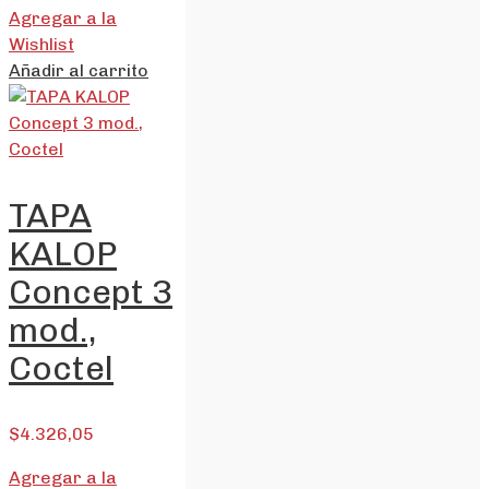
Agregar a la
Wishlist
Añadir al carrito
TAPA
KALOP
Concept 3
mod.,
Coctel
$
4.326,05
Agregar a la