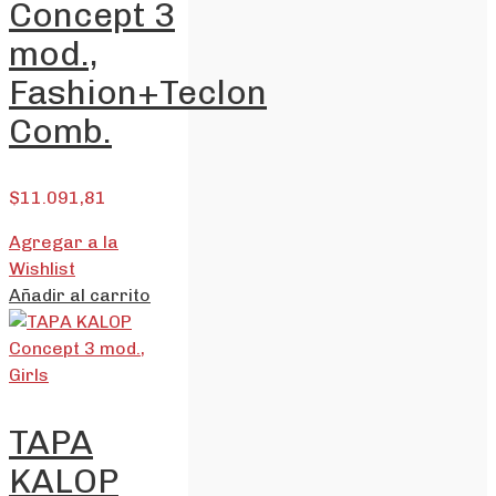
Concept 3
mod.,
Fashion+Teclon
Comb.
$
11.091,81
Agregar a la
Wishlist
Añadir al carrito
TAPA
KALOP