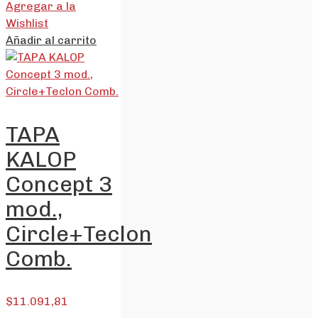
Agregar a la
Wishlist
Añadir al carrito
TAPA
KALOP
Concept 3
mod.,
Circle+Teclon
Comb.
$
11.091,81