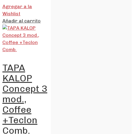
Agregar a la
Wishlist
Añadir al carrito
TAPA
KALOP
Concept 3
mod.,
Coffee
+Teclon
Comb.