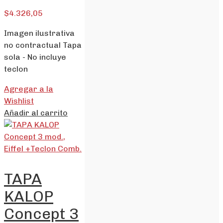
$
4.326,05
Imagen ilustrativa
no contractual Tapa
sola - No incluye
teclon
Agregar a la
Wishlist
Añadir al carrito
TAPA
KALOP
Concept 3