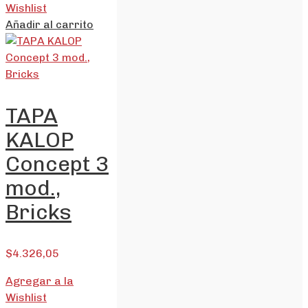
Wishlist
Añadir al carrito
TAPA
KALOP
Concept 3
mod.,
Bricks
$
4.326,05
Agregar a la
Wishlist