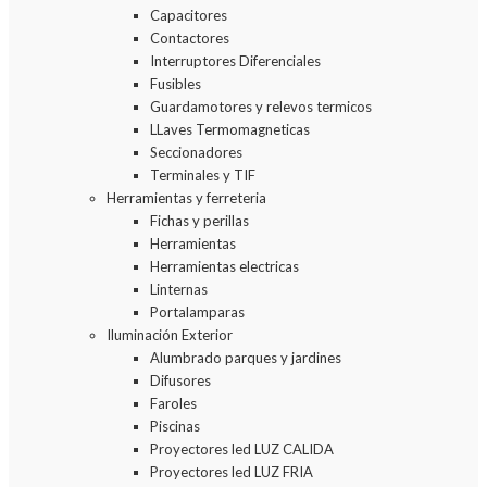
Capacitores
Contactores
Interruptores Diferenciales
Fusibles
Guardamotores y relevos termicos
LLaves Termomagneticas
Seccionadores
Terminales y TIF
Herramientas y ferreteria
Fichas y perillas
Herramientas
Herramientas electricas
Linternas
Portalamparas
Iluminación Exterior
Alumbrado parques y jardines
Difusores
Faroles
Piscinas
Proyectores led LUZ CALIDA
Proyectores led LUZ FRIA