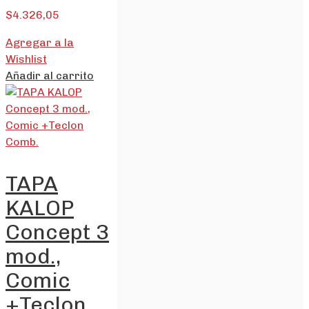
$
4.326,05
Agregar a la
Wishlist
Añadir al carrito
TAPA
KALOP
Concept 3
mod.,
Comic
+Teclon