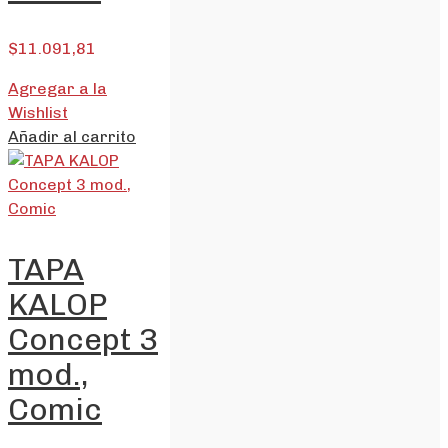
$
11.091,81
Agregar a la
Wishlist
Añadir al carrito
TAPA
KALOP
Concept 3
mod.,
Comic