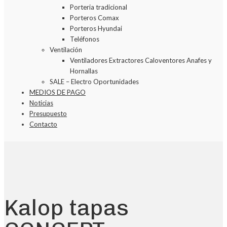
Porteria tradicional
Porteros Comax
Porteros Hyundai
Teléfonos
Ventilación
Ventiladores Extractores Caloventores Anafes y
Hornallas
SALE – Electro Oportunidades
MEDIOS DE PAGO
Noticias
Presupuesto
Contacto
Kalop tapas