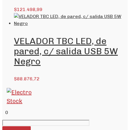
$
121.498,99
VELADOR TBC LED, de
pared, c/ salida USB 5W
Negro
$
88.876,72
0