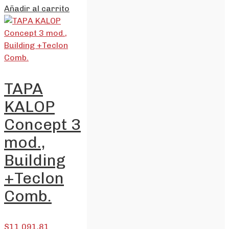
Añadir al carrito
TAPA
KALOP
Concept 3
mod.,
Building
+Teclon
Comb.
$
11.091,81