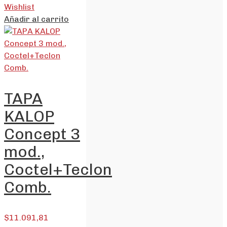
Wishlist
Añadir al carrito
TAPA
KALOP
Concept 3
mod.,
Coctel+Teclon
Comb.
$
11.091,81