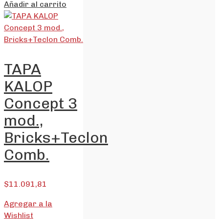
Añadir al carrito
TAPA
KALOP
Concept 3
mod.,
Bricks+Teclon
Comb.
$
11.091,81
Agregar a la
Wishlist