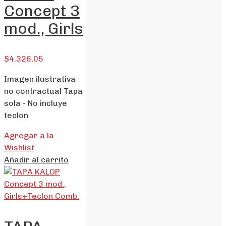
Concept 3
mod., Girls
$
4.326,05
Imagen ilustrativa
no contractual Tapa
sola - No incluye
teclon
Agregar a la
Wishlist
Añadir al carrito