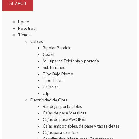
Home
Nosotros
Tienda
Cables
Bipolar Paralelo
Coaxil
Multipares Telefonía y porteria
Subterraneo
Tipo Bajo Plomo
Tipo Taller
Unipolar
Utp
Electricidad de Obra
Bandejas portacables
Cajas de pase Metalicas
Cajas de pase PVC IP65
Cajas empotrables, de pase y tapas ciegas
Cajas para termicas