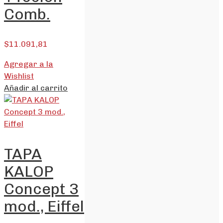
Comb.
$
11.091,81
Agregar a la
Wishlist
Añadir al carrito
TAPA
KALOP
Concept 3
mod., Eiffel