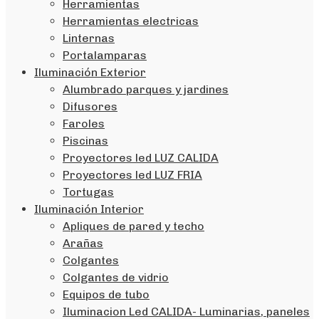
Herramientas
Herramientas electricas
Linternas
Portalamparas
Iluminación Exterior
Alumbrado parques y jardines
Difusores
Faroles
Piscinas
Proyectores led LUZ CALIDA
Proyectores led LUZ FRIA
Tortugas
Iluminación Interior
Apliques de pared y techo
Arañas
Colgantes
Colgantes de vidrio
Equipos de tubo
Iluminacion Led CALIDA- Luminarias, paneles