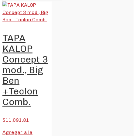
TAPA
KALOP
Concept 3
mod., Big
Ben
+Teclon
Comb.
$
11.091,81
Agregar a la