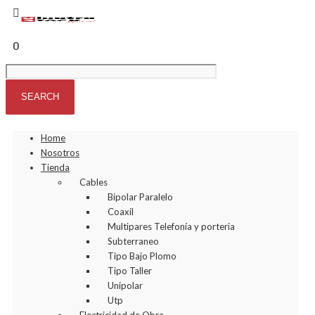
0
Home
Nosotros
Tienda
Cables
Bipolar Paralelo
Coaxil
Multipares Telefonía y porteria
Subterraneo
Tipo Bajo Plomo
Tipo Taller
Unipolar
Utp