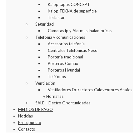
Kalop tapas CONCEPT
Kalop TEKNA de superficie
Teclastar
Seguridad
Camaras ip y Alarmas Inalambricas
Telefonía y comunicaciones
Accesorios telefonia
Centrales Telefónicas Nexo
Porteria tradicional
Porteros Comax
Porteros Hyundai
Teléfonos
Ventilación
Ventiladores Extractores Caloventores Anafes
y Hornallas
SALE – Electro Oportunidades
MEDIOS DE PAGO
Noticias
Presupuesto
Contacto