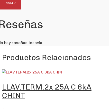
Reseñas
No hay reseñas todavía.
Productos Relacionados
LLAV.TERM.2x 25A C 6kA
CHINT