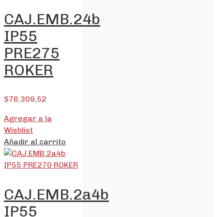
CAJ.EMB.24b
IP55
PRE275
ROKER
$
76.309,52
Agregar a la
Wishlist
Añadir al carrito
CAJ.EMB.2a4b
IP55