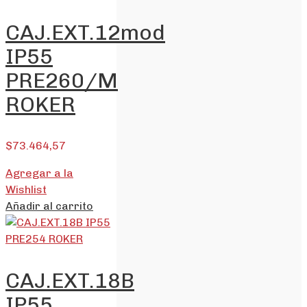
CAJ.EXT.12mod
IP55
PRE260/M
ROKER
$
73.464,57
Agregar a la
Wishlist
Añadir al carrito
CAJ.EXT.18B
IP55