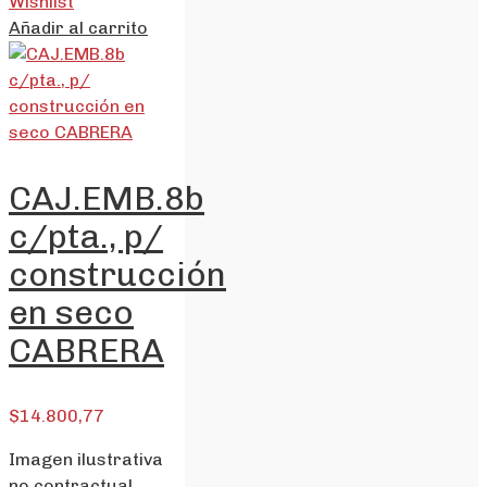
Wishlist
Añadir al carrito
CAJ.EMB.8b
c/pta., p/
construcción
en seco
CABRERA
$
14.800,77
Imagen ilustrativa
no contractual.