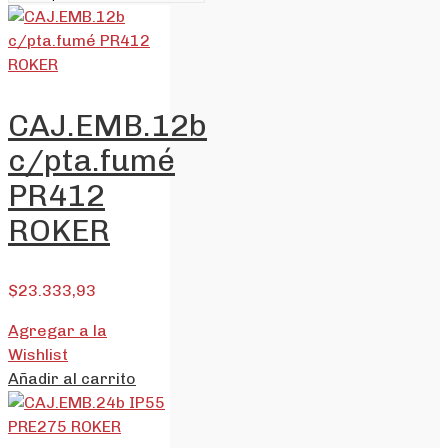
CAJ.EMB.12b
c/pta.fumé
PR412
ROKER
$
23.333,93
Agregar a la
Wishlist
Añadir al carrito