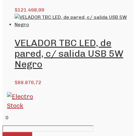
$
121.498,99
VELADOR TBC LED, de
pared, c/ salida USB 5W
Negro
$
88.876,72
0