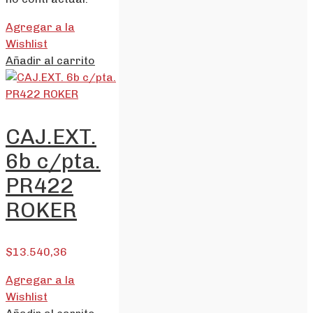
Agregar a la
Wishlist
Añadir al carrito
CAJ.EXT.
6b c/pta.
PR422
ROKER
$
13.540,36
Agregar a la
Wishlist