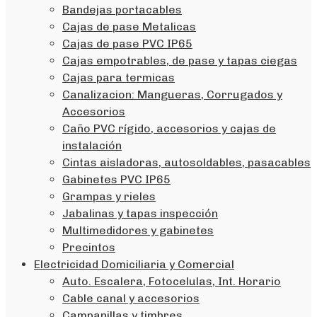
Bandejas portacables
Cajas de pase Metalicas
Cajas de pase PVC IP65
Cajas empotrables, de pase y tapas ciegas
Cajas para termicas
Canalizacion: Mangueras, Corrugados y
Accesorios
Caño PVC rígido, accesorios y cajas de
instalación
Cintas aisladoras, autosoldables, pasacables
Gabinetes PVC IP65
Grampas y rieles
Jabalinas y tapas inspección
Multimedidores y gabinetes
Precintos
Electricidad Domiciliaria y Comercial
Auto. Escalera, Fotocelulas, Int. Horario
Cable canal y accesorios
Campanillas y timbres