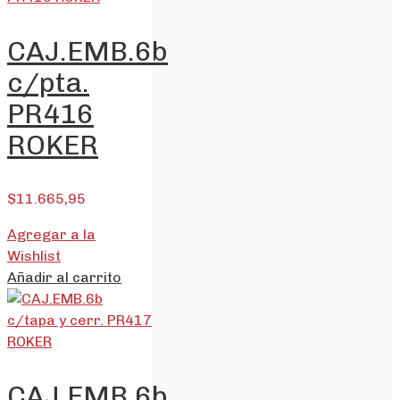
CAJ.EMB.6b
c/pta.
PR416
ROKER
$
11.665,95
Agregar a la
Wishlist
Añadir al carrito
CAJ.EMB.6b