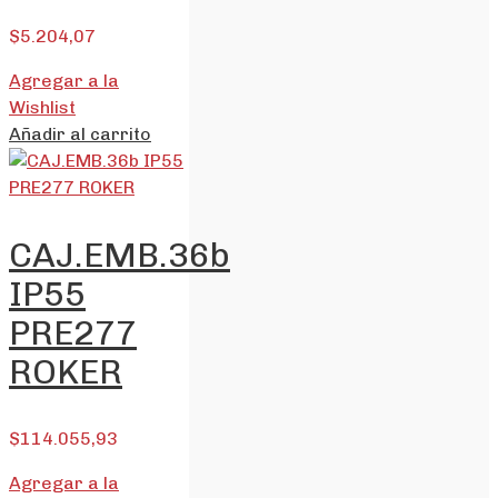
$
5.204,07
Agregar a la
Wishlist
Añadir al carrito
CAJ.EMB.36b
IP55
PRE277
ROKER
$
114.055,93
Agregar a la