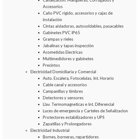
Canalizacion: Mangueras, Corrugados y
Accesorios
Caño PVC rígido, accesorios y cajas de
instalación
Cintas aisladoras, autosoldables, pasacables
Gabinetes PVC IP65
Grampas y rieles
Jabalinas y tapas inspección
Acometidas Electricas
Multimedidores y gabinetes
Precintos
Electricidad Domiciliaria y Comercial
Auto. Escalera, Fotocelulas, Int. Horario
Cable canal y accesorios
Campanillas y timbres
Detectores y sensores
Llav. Termomagneticas e Int. Diferencial
Luces de emergencia y Carteles de Señalizacion
Protectores estabilizadores y UPS
Zapatillas y Prolongadores
Electricidad Industrial
Bornes, borneras, repartidores