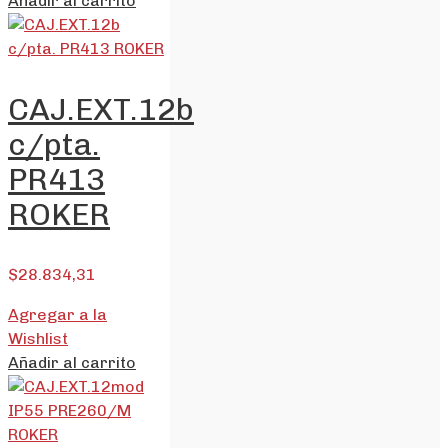
Añadir al carrito
CAJ.EXT.12b
c/pta.
PR413
ROKER
$
28.834,31
Agregar a la
Wishlist
Añadir al carrito