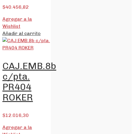
$
40.456,82
Agregar a la
Wishlist
Añadir al carrito
CAJ.EMB.8b
c/pta.
PR404
ROKER
$
12.016,30
Agregar a la