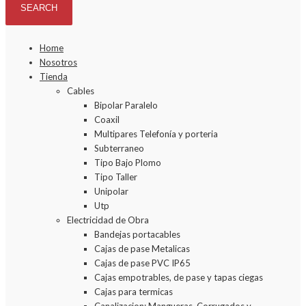
Home
Nosotros
Tienda
Cables
Bipolar Paralelo
Coaxil
Multipares Telefonía y porteria
Subterraneo
Tipo Bajo Plomo
Tipo Taller
Unipolar
Utp
Electricidad de Obra
Bandejas portacables
Cajas de pase Metalicas
Cajas de pase PVC IP65
Cajas empotrables, de pase y tapas ciegas
Cajas para termicas