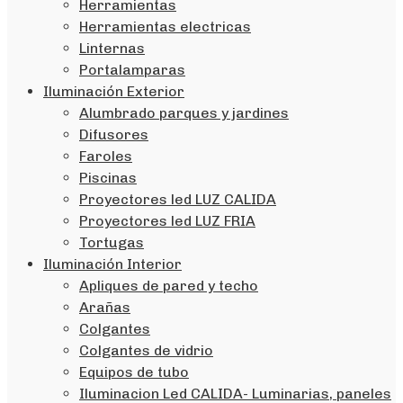
Herramientas
Herramientas electricas
Linternas
Portalamparas
Iluminación Exterior
Alumbrado parques y jardines
Difusores
Faroles
Piscinas
Proyectores led LUZ CALIDA
Proyectores led LUZ FRIA
Tortugas
Iluminación Interior
Apliques de pared y techo
Arañas
Colgantes
Colgantes de vidrio
Equipos de tubo
Iluminacion Led CALIDA- Luminarias, paneles