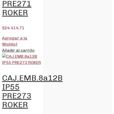
PRE271
ROKER
$
24.414,71
Agregar a la
Wishlist
Añadir al carrito
CAJ.EMB.8a12B
IP55
PRE273
ROKER