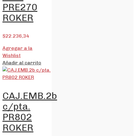
PRE270
ROKER
$
22.236,34
Agregar a la
Wishlist
Añadir al carrito
CAJ.EMB.2b
c/pta.
PR802
ROKER