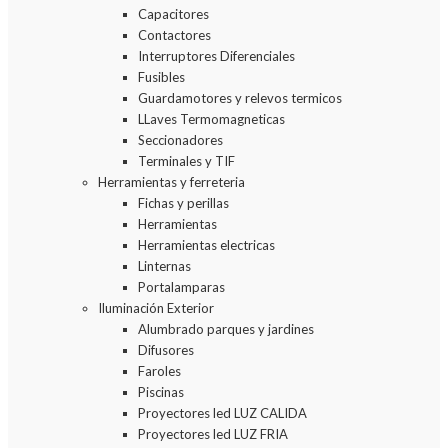
Capacitores
Contactores
Interruptores Diferenciales
Fusibles
Guardamotores y relevos termicos
LLaves Termomagneticas
Seccionadores
Terminales y TIF
Herramientas y ferreteria
Fichas y perillas
Herramientas
Herramientas electricas
Linternas
Portalamparas
Iluminación Exterior
Alumbrado parques y jardines
Difusores
Faroles
Piscinas
Proyectores led LUZ CALIDA
Proyectores led LUZ FRIA