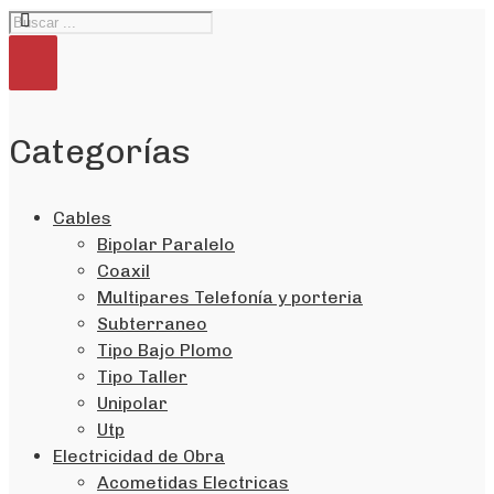
Categorías
Cables
Bipolar Paralelo
Coaxil
Multipares Telefonía y porteria
Subterraneo
Tipo Bajo Plomo
Tipo Taller
Unipolar
Utp
Electricidad de Obra
Acometidas Electricas