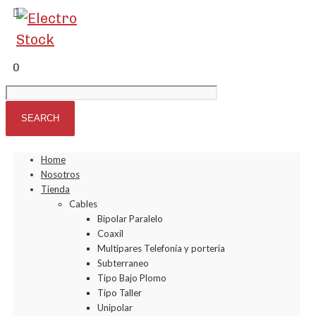
0
Home
Nosotros
Tienda
Cables
Bipolar Paralelo
Coaxil
Multipares Telefonía y porteria
Subterraneo
Tipo Bajo Plomo
Tipo Taller
Unipolar