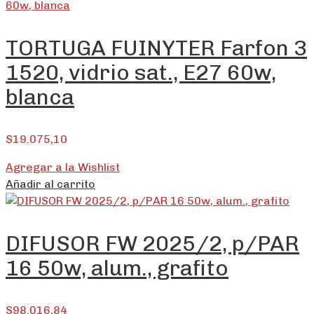
TORTUGA FUINYTER Farfon 3
1520, vidrio sat., E27 60w,
blanca
$
19.075,10
Agregar a la Wishlist
Añadir al carrito
DIFUSOR FW 2025/2, p/PAR
16 50w, alum., grafito
$
98.016,84