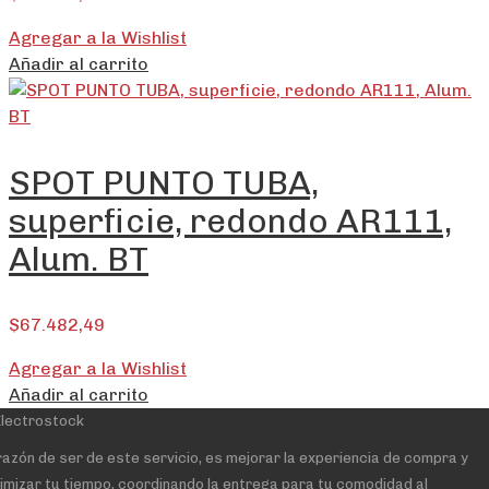
Agregar a la Wishlist
Añadir al carrito
SPOT PUNTO TUBA,
superficie, redondo AR111,
Alum. BT
$
67.482,49
Agregar a la Wishlist
Añadir al carrito
razón de ser de este servicio, es mejorar la experiencia de compra y
imizar tu tiempo, coordinando la entrega para tu comodidad al