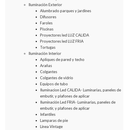
Iluminación Exterior
Alumbrado parques y jardines
Difusores
Faroles
Piscinas
Proyectores led LUZ CALIDA
Proyectores led LUZ FRIA
Tortugas
Iluminación Interior
Apliques de pared y techo
Arañas
Colgantes
Colgantes de vidrio
Equipos de tubo
Iluminacion Led CALIDA- Luminarias, paneles de
embutir, y plafones de aplicar
Iluminación Led FRIA- Luminarias, paneles de
embutir, y plafones de aplicar
Infantiles
Lamparas de pie
Linea Vintage