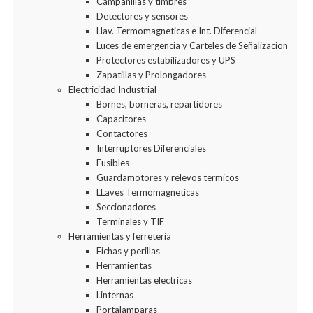
Campanillas y timbres
Detectores y sensores
Llav. Termomagneticas e Int. Diferencial
Luces de emergencia y Carteles de Señalizacion
Protectores estabilizadores y UPS
Zapatillas y Prolongadores
Electricidad Industrial
Bornes, borneras, repartidores
Capacitores
Contactores
Interruptores Diferenciales
Fusibles
Guardamotores y relevos termicos
LLaves Termomagneticas
Seccionadores
Terminales y TIF
Herramientas y ferreteria
Fichas y perillas
Herramientas
Herramientas electricas
Linternas
Portalamparas