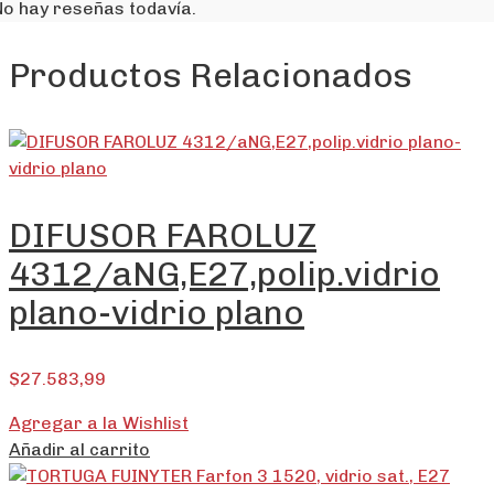
No hay reseñas todavía.
Productos Relacionados
DIFUSOR FAROLUZ
4312/aNG,E27,polip.vidrio
plano-vidrio plano
$
27.583,99
Agregar a la Wishlist
Añadir al carrito