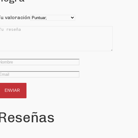
Tu valoración
Reseñas