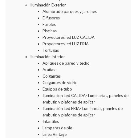
Iluminación Exterior
Alumbrado parques y jardines
Difusores
Faroles
Piscinas
Proyectores led LUZ CALIDA
Proyectores led LUZ FRIA
Tortugas
Iluminación Interior
Apliques de pared y techo
Arañas
Colgantes
Colgantes de vidrio
Equipos de tubo
Iluminacion Led CALIDA- Luminarias, paneles de
embutir, y plafones de aplicar
Iluminación Led FRIA- Luminarias, paneles de
embutir, y plafones de aplicar
Infantiles
Lamparas de pie
Linea Vintage