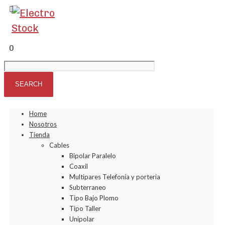
0
Home
Nosotros
Tienda
Cables
Bipolar Paralelo
Coaxil
Multipares Telefonía y porteria
Subterraneo
Tipo Bajo Plomo
Tipo Taller
Unipolar