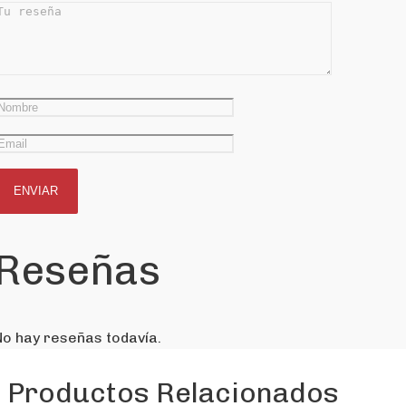
Reseñas
No hay reseñas todavía.
Productos Relacionados