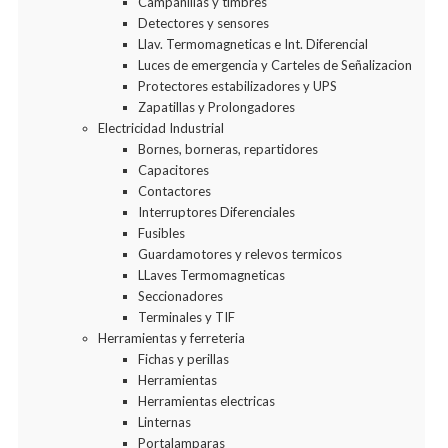
Campanillas y timbres
Detectores y sensores
Llav. Termomagneticas e Int. Diferencial
Luces de emergencia y Carteles de Señalizacion
Protectores estabilizadores y UPS
Zapatillas y Prolongadores
Electricidad Industrial
Bornes, borneras, repartidores
Capacitores
Contactores
Interruptores Diferenciales
Fusibles
Guardamotores y relevos termicos
LLaves Termomagneticas
Seccionadores
Terminales y TIF
Herramientas y ferreteria
Fichas y perillas
Herramientas
Herramientas electricas
Linternas
Portalamparas