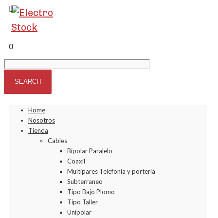
0
Home
Nosotros
Tienda
Cables
Bipolar Paralelo
Coaxil
Multipares Telefonía y porteria
Subterraneo
Tipo Bajo Plomo
Tipo Taller
Unipolar