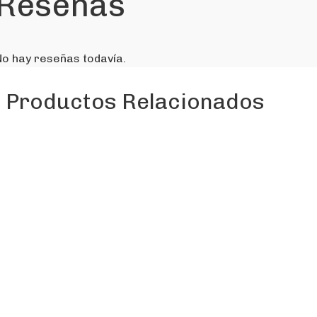
Reseñas
No hay reseñas todavía.
Productos Relacionados