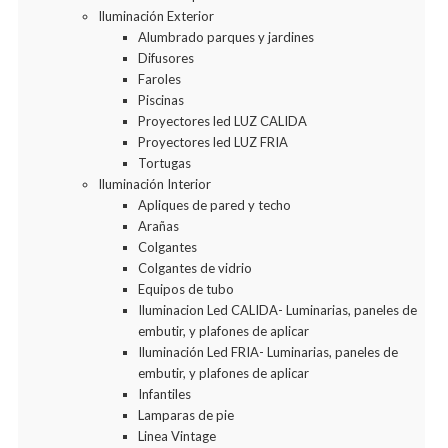
Iluminación Exterior
Alumbrado parques y jardines
Difusores
Faroles
Piscinas
Proyectores led LUZ CALIDA
Proyectores led LUZ FRIA
Tortugas
Iluminación Interior
Apliques de pared y techo
Arañas
Colgantes
Colgantes de vidrio
Equipos de tubo
Iluminacion Led CALIDA- Luminarias, paneles de
embutir, y plafones de aplicar
Iluminación Led FRIA- Luminarias, paneles de
embutir, y plafones de aplicar
Infantiles
Lamparas de pie
Linea Vintage