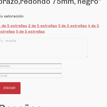
brazo,redondo 75mm, negro”
Tu valoración
1 de 5 estrellas
2 de 5 estrellas
3 de 5 estrellas
4 de 5
estrellas
5 de 5 estrellas