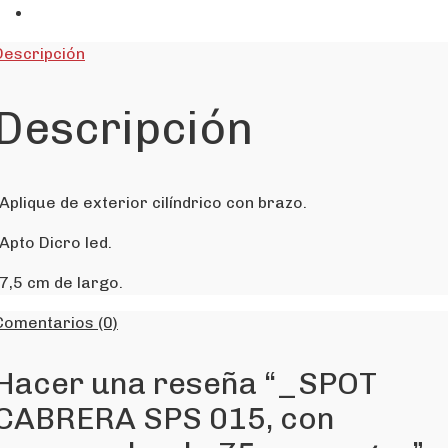
Descripción
Descripción
-Aplique de exterior cilíndrico con brazo.
-Apto Dicro led.
-7,5 cm de largo.
Comentarios (0)
Hacer una reseña “_SPOT
CABRERA SPS 015, con