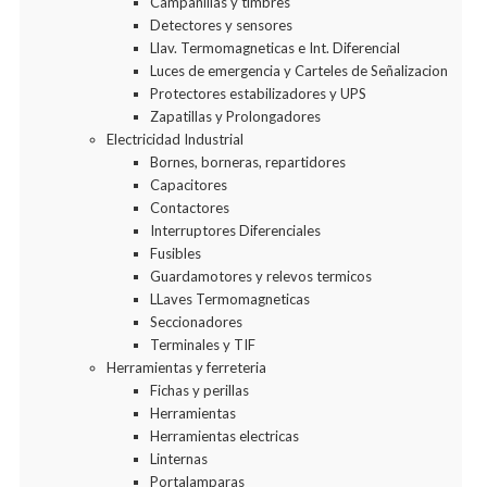
Campanillas y timbres
Detectores y sensores
Llav. Termomagneticas e Int. Diferencial
Luces de emergencia y Carteles de Señalizacion
Protectores estabilizadores y UPS
Zapatillas y Prolongadores
Electricidad Industrial
Bornes, borneras, repartidores
Capacitores
Contactores
Interruptores Diferenciales
Fusibles
Guardamotores y relevos termicos
LLaves Termomagneticas
Seccionadores
Terminales y TIF
Herramientas y ferreteria
Fichas y perillas
Herramientas
Herramientas electricas
Linternas
Portalamparas