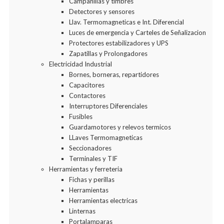
Campanillas y timbres
Detectores y sensores
Llav. Termomagneticas e Int. Diferencial
Luces de emergencia y Carteles de Señalizacion
Protectores estabilizadores y UPS
Zapatillas y Prolongadores
Electricidad Industrial
Bornes, borneras, repartidores
Capacitores
Contactores
Interruptores Diferenciales
Fusibles
Guardamotores y relevos termicos
LLaves Termomagneticas
Seccionadores
Terminales y TIF
Herramientas y ferreteria
Fichas y perillas
Herramientas
Herramientas electricas
Linternas
Portalamparas