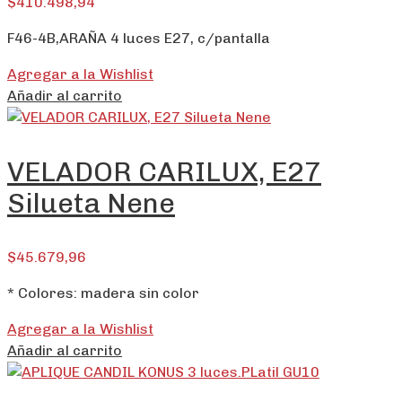
$
410.498,94
F46-4B,ARAÑA 4 luces E27, c/pantalla
Agregar a la Wishlist
Añadir al carrito
VELADOR CARILUX, E27
Silueta Nene
$
45.679,96
* Colores: madera sin color
Agregar a la Wishlist
Añadir al carrito