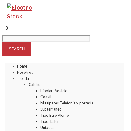
0
Home
Nosotros
Tienda
Cables
Bipolar Paralelo
Coaxil
Multipares Telefonía y porteria
Subterraneo
Tipo Bajo Plomo
Tipo Taller
Unipolar