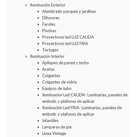
Iluminación Exterior
Alumbrado parques y jardines
Difusores
Faroles
Piscinas
Proyectores led LUZ CALIDA
Proyectores led LUZ FRIA
Tortugas
Iluminación Interior
Apliques de pared y techo
Arañas
Colgantes
Colgantes de vidrio
Equipos de tubo
Iluminacion Led CALIDA- Luminarias, paneles de
embutir, y plafones de aplicar
Iluminación Led FRIA- Luminarias, paneles de
embutir, y plafones de aplicar
Infantiles
Lamparas de pie
Linea Vintage