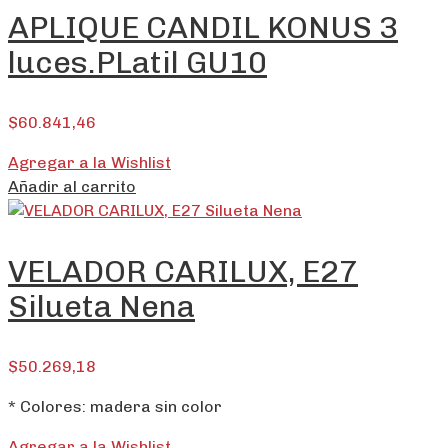
APLIQUE CANDIL KONUS 3
luces.PLatil GU10
$
60.841,46
Agregar a la Wishlist
Añadir al carrito
VELADOR CARILUX, E27
Silueta Nena
$
50.269,18
* Colores: madera sin color
Agregar a la Wishlist