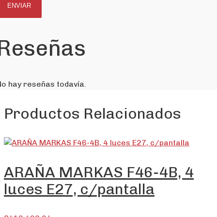
Reseñas
No hay reseñas todavía.
Productos Relacionados
ARAÑA MARKAS F46-4B, 4
luces E27, c/pantalla