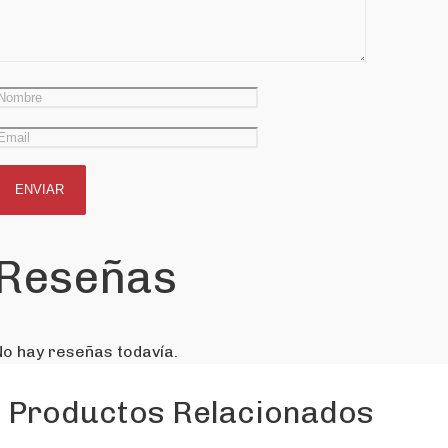
Reseñas
No hay reseñas todavía.
Productos Relacionados