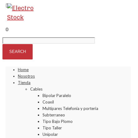
0
Home
Nosotros
Tienda
Cables
Bipolar Paralelo
Coaxil
Multipares Telefonía y porteria
Subterraneo
Tipo Bajo Plomo
Tipo Taller
Unipolar