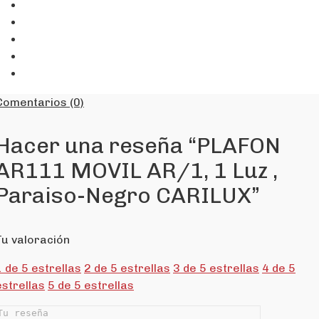
Comentarios (0)
Hacer una reseña “PLAFON
AR111 MOVIL AR/1, 1 Luz ,
Paraiso-Negro CARILUX”
Tu valoración
1 de 5 estrellas
2 de 5 estrellas
3 de 5 estrellas
4 de 5
estrellas
5 de 5 estrellas