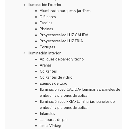
Iluminación Exterior
Alumbrado parques y jardines
Difusores
Faroles
Piscinas
Proyectores led LUZ CALIDA
Proyectores led LUZ FRIA
Tortugas
Iluminación Interior
Apliques de pared y techo
Arañas
Colgantes
Colgantes de vidrio
Equipos de tubo
Iluminacion Led CALIDA- Luminarias, paneles de
embutir, y plafones de aplicar
Iluminación Led FRIA- Luminarias, paneles de
embutir, y plafones de aplicar
Infantiles
Lamparas de pie
Linea Vintage