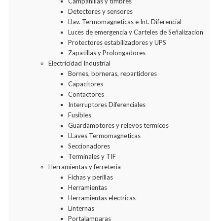
Campanillas y timbres
Detectores y sensores
Llav. Termomagneticas e Int. Diferencial
Luces de emergencia y Carteles de Señalizacion
Protectores estabilizadores y UPS
Zapatillas y Prolongadores
Electricidad Industrial
Bornes, borneras, repartidores
Capacitores
Contactores
Interruptores Diferenciales
Fusibles
Guardamotores y relevos termicos
LLaves Termomagneticas
Seccionadores
Terminales y TIF
Herramientas y ferreteria
Fichas y perillas
Herramientas
Herramientas electricas
Linternas
Portalamparas