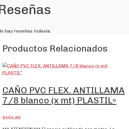
Reseñas
No hay reseñas todavía.
Productos Relacionados
CAÑO PVC FLEX. ANTILLAMA
7/8 blanco (x mt) PLASTIL»
$
594,86