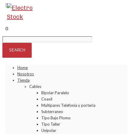
0
Home
Nosotros
Tienda
Cables
Bipolar Paralelo
Coaxil
Multipares Telefonía y porteria
Subterraneo
Tipo Bajo Plomo
Tipo Taller
Unipolar