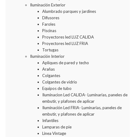
Iluminación Exterior
Alumbrado parques y jardines
Difusores
Faroles
Piscinas
Proyectores led LUZ CALIDA
Proyectores led LUZ FRIA
Tortugas
Iluminación Interior
Apliques de pared y techo
Arañas
Colgantes
Colgantes de vidrio
Equipos de tubo
Iluminacion Led CALIDA- Luminarias, paneles de
embutir, y plafones de aplicar
Iluminación Led FRIA- Luminarias, paneles de
embutir, y plafones de aplicar
Infantiles
Lamparas de pie
Linea Vintage