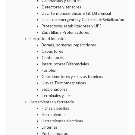
Campanillas y timbres
Detectores y sensores
Llav. Termomagneticas e Int. Diferencial
Luces de emergencia y Carteles de Señalizacion
Protectores estabilizadores y UPS
Zapatillas y Prolongadores
Electricidad Industrial
Bornes, borneras, repartidores
Capacitores
Contactores
Interruptores Diferenciales
Fusibles
Guardamotores y relevos termicos
LLaves Termomagneticas
Seccionadores
Terminales y TIF
Herramientas y ferreteria
Fichas y perillas
Herramientas
Herramientas electricas
Linternas
Portalamparas