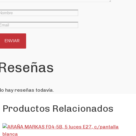
Reseñas
No hay reseñas todavía.
Productos Relacionados