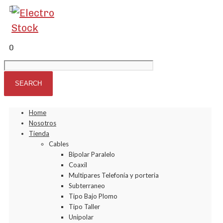
0
Home
Nosotros
Tienda
Cables
Bipolar Paralelo
Coaxil
Multipares Telefonía y porteria
Subterraneo
Tipo Bajo Plomo
Tipo Taller
Unipolar