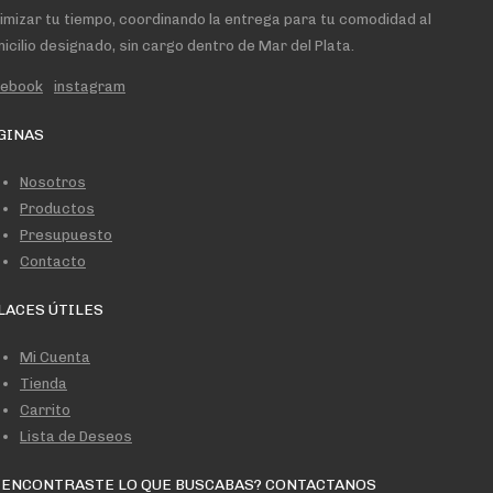
imizar tu tiempo, coordinando la entrega para tu comodidad al
icilio designado, sin cargo dentro de Mar del Plata.
cebook
instagram
GINAS
Nosotros
Productos
Presupuesto
Contacto
LACES ÚTILES
Mi Cuenta
Tienda
Carrito
Lista de Deseos
 ENCONTRASTE LO QUE BUSCABAS? CONTACTANOS