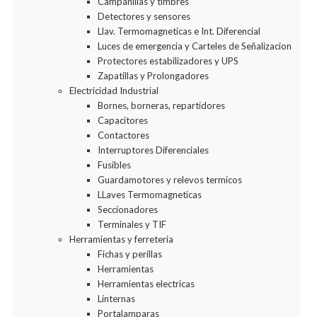
Campanillas y timbres
Detectores y sensores
Llav. Termomagneticas e Int. Diferencial
Luces de emergencia y Carteles de Señalizacion
Protectores estabilizadores y UPS
Zapatillas y Prolongadores
Electricidad Industrial
Bornes, borneras, repartidores
Capacitores
Contactores
Interruptores Diferenciales
Fusibles
Guardamotores y relevos termicos
LLaves Termomagneticas
Seccionadores
Terminales y TIF
Herramientas y ferreteria
Fichas y perillas
Herramientas
Herramientas electricas
Linternas
Portalamparas