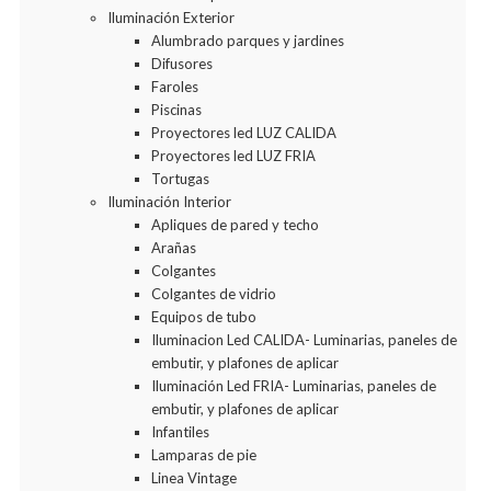
Iluminación Exterior
Alumbrado parques y jardines
Difusores
Faroles
Piscinas
Proyectores led LUZ CALIDA
Proyectores led LUZ FRIA
Tortugas
Iluminación Interior
Apliques de pared y techo
Arañas
Colgantes
Colgantes de vidrio
Equipos de tubo
Iluminacion Led CALIDA- Luminarias, paneles de
embutir, y plafones de aplicar
Iluminación Led FRIA- Luminarias, paneles de
embutir, y plafones de aplicar
Infantiles
Lamparas de pie
Linea Vintage