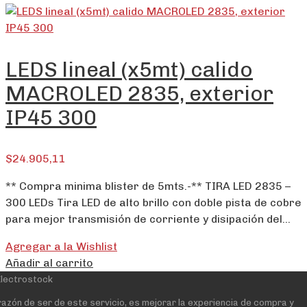
LEDS lineal (x5mt) calido
MACROLED 2835, exterior
IP45 300
$
24.905,11
** Compra minima blister de 5mts.-** TIRA LED 2835 –
300 LEDs Tira LED de alto brillo con doble pista de cobre
para mejor transmisión de corriente y disipación del…
Agregar a la Wishlist
Añadir al carrito
razón de ser de este servicio, es mejorar la experiencia de compra y