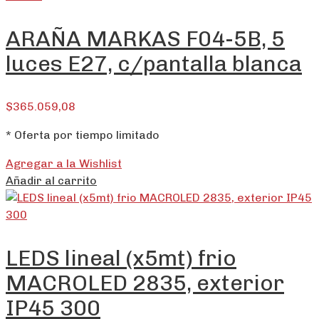
ARAÑA MARKAS F04-5B, 5
luces E27, c/pantalla blanca
$
365.059,08
* Oferta por tiempo limitado
Agregar a la Wishlist
Añadir al carrito
LEDS lineal (x5mt) frio
MACROLED 2835, exterior
IP45 300