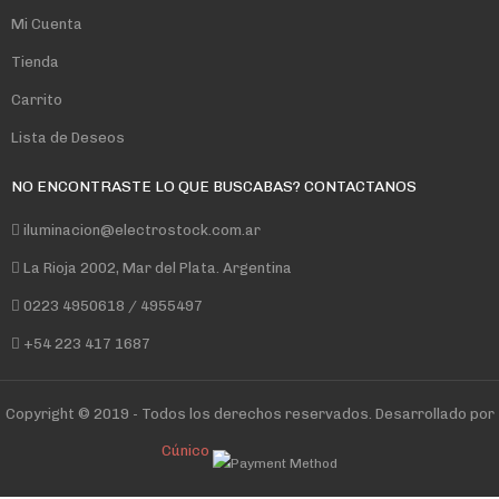
Mi Cuenta
Tienda
Carrito
Lista de Deseos
NO ENCONTRASTE LO QUE BUSCABAS? CONTACTANOS
iluminacion@electrostock.com.ar
La Rioja 2002, Mar del Plata. Argentina
0223 4950618 / 4955497
+54 223 417 1687
Copyright © 2019 - Todos los derechos reservados. Desarrollado por
Cúnico