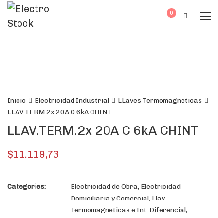
0
Inicio
Electricidad Industrial
LLaves Termomagneticas
LLAV.TERM.2x 20A C 6kA CHINT
LLAV.TERM.2x 20A C 6kA CHINT
$
11.119,73
Categories:
Electricidad de Obra
,
Electricidad
Domiciliaria y Comercial
,
Llav.
Termomagneticas e Int. Diferencial
,