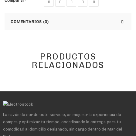
Compartir
COMENTARIOS (0)
PRODUCTOS
RELACIONADOS
La razón de ser de este servicio, es mejorar la experiencia de
compra y optimizar tu tiempo, coordinando la entrega para tu
comodidad al domicilio designado, sin cargo dentro de Mar del