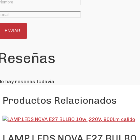
Reseñas
No hay reseñas todavía.
Productos Relacionados
LAMP.LEDS NOVA E27 BULBO