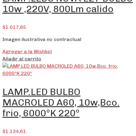
10w ,220V, 800Lm calido
$
1.017,65
Imagen ilustrativa no contractual
Agregar a la Wishlist
Añadir al carrito
LAMP.LED BULBO
MACROLED A60, 10w,Bco.
frio, 6000ºK 220º
$
1.134,61