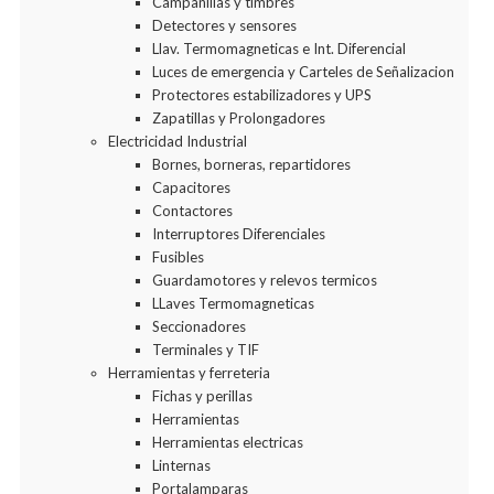
Campanillas y timbres
Detectores y sensores
Llav. Termomagneticas e Int. Diferencial
Luces de emergencia y Carteles de Señalizacion
Protectores estabilizadores y UPS
Zapatillas y Prolongadores
Electricidad Industrial
Bornes, borneras, repartidores
Capacitores
Contactores
Interruptores Diferenciales
Fusibles
Guardamotores y relevos termicos
LLaves Termomagneticas
Seccionadores
Terminales y TIF
Herramientas y ferreteria
Fichas y perillas
Herramientas
Herramientas electricas
Linternas
Portalamparas