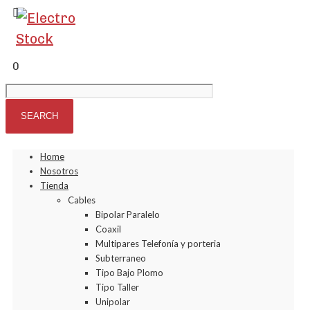
0
Home
Nosotros
Tienda
Cables
Bipolar Paralelo
Coaxil
Multipares Telefonía y porteria
Subterraneo
Tipo Bajo Plomo
Tipo Taller
Unipolar