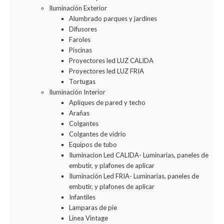
Iluminación Exterior
Alumbrado parques y jardines
Difusores
Faroles
Piscinas
Proyectores led LUZ CALIDA
Proyectores led LUZ FRIA
Tortugas
Iluminación Interior
Apliques de pared y techo
Arañas
Colgantes
Colgantes de vidrio
Equipos de tubo
Iluminacion Led CALIDA- Luminarias, paneles de
embutir, y plafones de aplicar
Iluminación Led FRIA- Luminarias, paneles de
embutir, y plafones de aplicar
Infantiles
Lamparas de pie
Linea Vintage