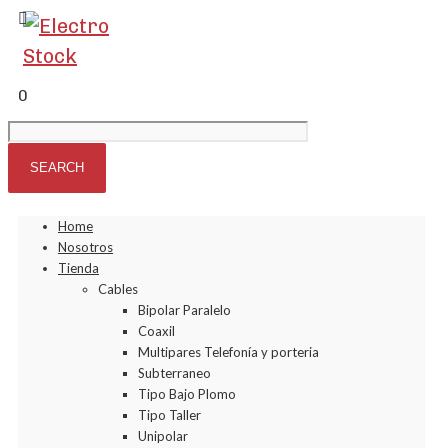
0
Home
Nosotros
Tienda
Cables
Bipolar Paralelo
Coaxil
Multipares Telefonía y porteria
Subterraneo
Tipo Bajo Plomo
Tipo Taller
Unipolar