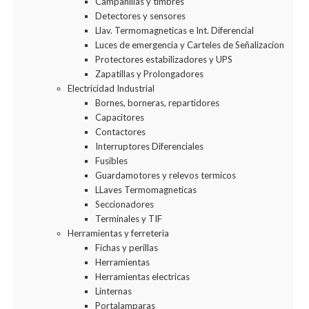
Campanillas y timbres
Detectores y sensores
Llav. Termomagneticas e Int. Diferencial
Luces de emergencia y Carteles de Señalizacion
Protectores estabilizadores y UPS
Zapatillas y Prolongadores
Electricidad Industrial
Bornes, borneras, repartidores
Capacitores
Contactores
Interruptores Diferenciales
Fusibles
Guardamotores y relevos termicos
LLaves Termomagneticas
Seccionadores
Terminales y TIF
Herramientas y ferreteria
Fichas y perillas
Herramientas
Herramientas electricas
Linternas
Portalamparas