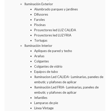
Iluminación Exterior
Alumbrado parques y jardines
Difusores
Faroles
Piscinas
Proyectores led LUZ CALIDA
Proyectores led LUZ FRIA
Tortugas
Iluminación Interior
Apliques de pared y techo
Arañas
Colgantes
Colgantes de vidrio
Equipos de tubo
Iluminacion Led CALIDA- Luminarias, paneles de
embutir, y plafones de aplicar
Iluminación Led FRIA- Luminarias, paneles de
embutir, y plafones de aplicar
Infantiles
Lamparas de pie
Linea Vintage