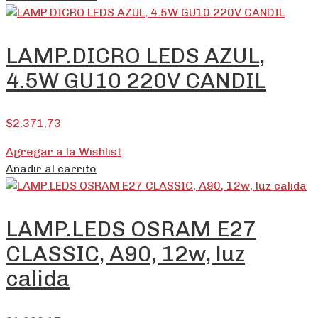
LAMP.DICRO LEDS AZUL,
4.5W GU10 220V CANDIL
$
2.371,73
Agregar a la Wishlist
Añadir al carrito
LAMP.LEDS OSRAM E27
CLASSIC, A90, 12w, luz
calida