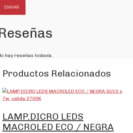
Reseñas
No hay reseñas todavía.
Productos Relacionados
LAMP.DICRO LEDS
MACROLED ECO / NEGRA