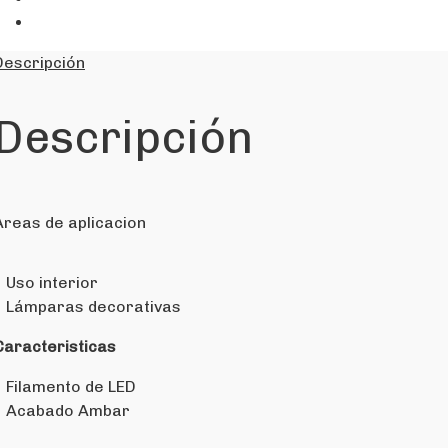
Descripción
Descripción
Areas de aplicacion
• Uso interior
• Lámparas decorativas
Caracteristicas
• Filamento de LED
• Acabado Ambar