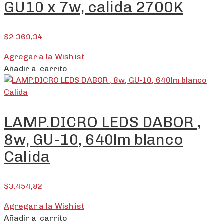
GU10 x 7w, calida 2700K
$
2.369,34
Agregar a la Wishlist
Añadir al carrito
LAMP.DICRO LEDS DABOR ,
8w, GU-10, 640lm blanco
Calida
$
3.454,82
Agregar a la Wishlist
Añadir al carrito