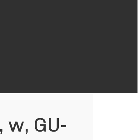
 w, GU-