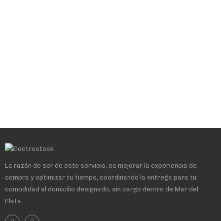
La razón de ser de este servicio, es mejorar la experiencia de
compra y optimizar tu tiempo, coordinando la entrega para tu
comodidad al domicilio designado, sin cargo dentro de Mar del
Plata.