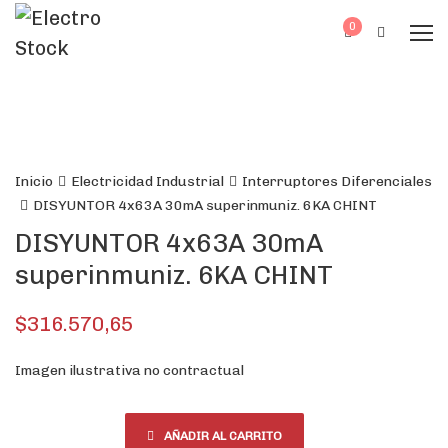
0
Inicio
Electricidad Industrial
Interruptores Diferenciales
DISYUNTOR 4x63A 30mA superinmuniz. 6KA CHINT
DISYUNTOR 4x63A 30mA
superinmuniz. 6KA CHINT
$
316.570,65
Imagen ilustrativa no contractual
AÑADIR AL CARRITO