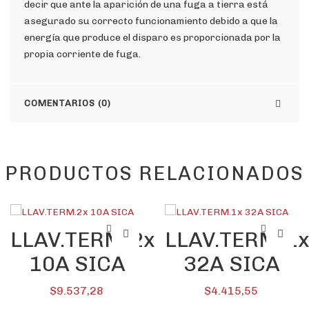
decir que ante la aparición de una fuga a tierra está
asegurado su correcto funcionamiento debido a que la
energía que produce el disparo es proporcionada por la
propia corriente de fuga.
COMENTARIOS (0)
PRODUCTOS RELACIONADOS
LLAV.TERM.2x
LLAV.TERM.1
10A SICA
32A SICA
ONO,
$
9.537,28
$
4.415,55