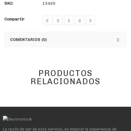
SKU:
13420
Compartir
COMENTARIOS (0)
PRODUCTOS
RELACIONADOS
La razón de ser de este servicio, es mejorar la experiencia de