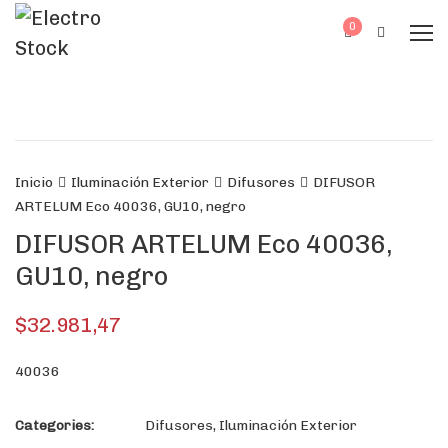
0
Inicio
Iluminación Exterior
Difusores
DIFUSOR
ARTELUM Eco 40036, GU10, negro
DIFUSOR ARTELUM Eco 40036,
GU10, negro
$
32.981,47
40036
Categories:
Difusores
,
Iluminación Exterior