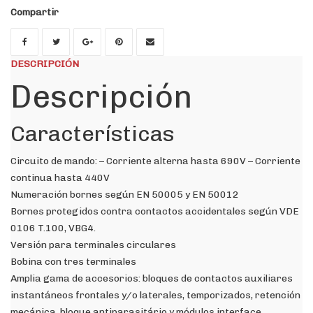
Compartir
DESCRIPCIÓN
Descripción
Características
Circuito de mando: – Corriente alterna hasta 690V – Corriente
continua hasta 440V
Numeración bornes según EN 50005 y EN 50012
Bornes protegidos contra contactos accidentales según VDE
0106 T.100, VBG4.
Versión para terminales circulares
Bobina con tres terminales
Amplia gama de accesorios: bloques de contactos auxiliares
instantáneos frontales y/o laterales, temporizados, retención
mecánica, bloque antiparasitário y módulos interface.