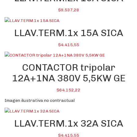
$
9.537,28
LLAV.TERM.1x 15A SICA
$
4.415,55
CONTACTOR tripolar
12A+1NA 380V 5,5KW GE
$
64.152,22
Imagen ilustrativa no contractual
LLAV.TERM.1x 32A SICA
$
4.415,55