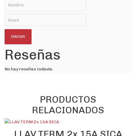
Reseñas
No hay reseñas todavía.
PRODUCTOS
RELACIONADOS
LLAV.TERM.2x 15A SICA