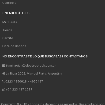
Contacto
ENLACES ÚTILES
Mi Cuenta
Tienda
Carrito
Lista de Deseos
NO ENCONTRASTE LO QUE BUSCABAS? CONTACTANOS
iluminacion@electrostock.com.ar
La Rioja 2002, Mar del Plata. Argentina
0223 4950618 / 4955497
+54 223 417 1687
Copyright © 2019 - Todos los derechos reservados. Desarrollado por