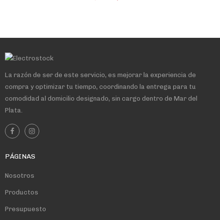
La razón de ser de este servicio, es mejorar la experiencia de
compra y optimizar tu tiempo, coordinando la entrega para tu
comodidad al domicilio designado, sin cargo dentro de Mar del
Plata.
PÁGINAS
Nosotros
Productos
Presupuesto