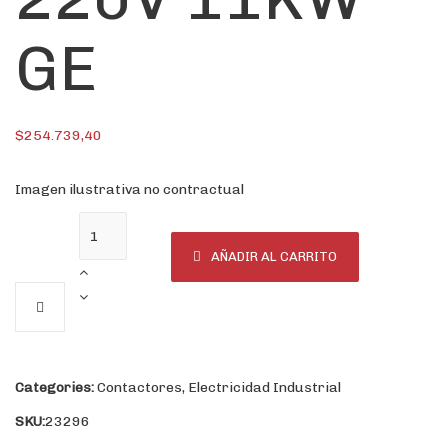
GE
$
254.739,40
Imagen ilustrativa no contractual
AÑADIR AL CARRITO
Categories:
Contactores
,
Electricidad Industrial
SKU:
23296