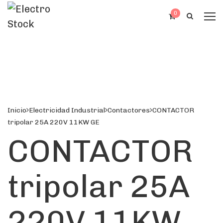
0
Inicio
Electricidad Industrial
Contactores
CONTACTOR
tripolar 25A 220V 11KW GE
CONTACTOR
tripolar 25A
220V 11KW