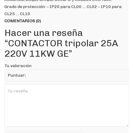
Grado de protección: – IP20 para CL00 … CL02 – IP10 para
CL25 … CL10
COMENTARIOS (0)
Hacer una reseña
“CONTACTOR tripolar 25A
220V 11KW GE”
Tu valoración