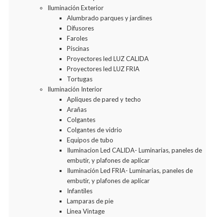
Iluminación Exterior
Alumbrado parques y jardines
Difusores
Faroles
Piscinas
Proyectores led LUZ CALIDA
Proyectores led LUZ FRIA
Tortugas
Iluminación Interior
Apliques de pared y techo
Arañas
Colgantes
Colgantes de vidrio
Equipos de tubo
Iluminacion Led CALIDA- Luminarias, paneles de
embutir, y plafones de aplicar
Iluminación Led FRIA- Luminarias, paneles de
embutir, y plafones de aplicar
Infantiles
Lamparas de pie
Linea Vintage