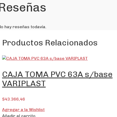
Reseñas
No hay reseñas todavía.
Productos Relacionados
CAJA TOMA PVC 63A s/base
VARIPLAST
$
43.366,46
Agregar a la Wishlist
Añadir al carrito