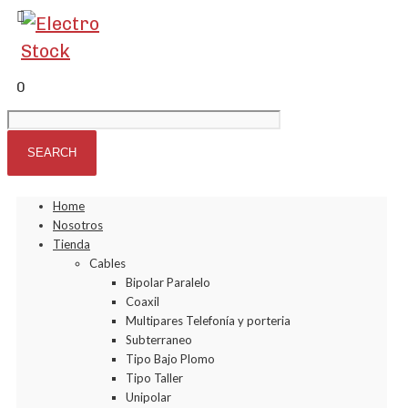
0
Home
Nosotros
Tienda
Cables
Bipolar Paralelo
Coaxil
Multipares Telefonía y porteria
Subterraneo
Tipo Bajo Plomo
Tipo Taller
Unipolar