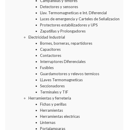
Campanillas y timbres
Detectores y sensores
Llav. Termomagneticas e Int. Diferencial
Luces de emergencia y Carteles de Señalizacion
Protectores estabilizadores y UPS
Zapatillas y Prolongadores
Electricidad Industrial
Bornes, borneras, repartidores
Capacitores
Contactores
Interruptores Diferenciales
Fusibles
Guardamotores y relevos termicos
LLaves Termomagneticas
Seccionadores
Terminales y TIF
Herramientas y ferreteria
Fichas y perillas
Herramientas
Herramientas electricas
Linternas
Portalamparas