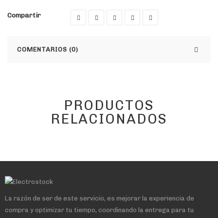
Compartir
COMENTARIOS (0)
PRODUCTOS
RELACIONADOS
La razón de ser de este servicio, es mejorar la experiencia de
compra y optimizar tu tiempo, coordinando la entrega para tu