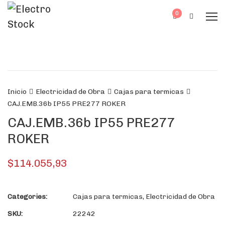
0
Inicio
Electricidad de Obra
Cajas para termicas
CAJ.EMB.36b IP55 PRE277 ROKER
CAJ.EMB.36b IP55 PRE277
ROKER
$
114.055,93
Categories:
Cajas para termicas
,
Electricidad de Obra
SKU:
22242