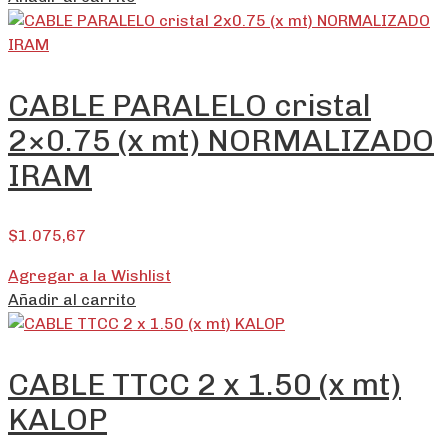
CABLE PARALELO cristal
2×0.75 (x mt) NORMALIZADO
IRAM
$
1.075,67
Agregar a la Wishlist
Añadir al carrito
CABLE TTCC 2 x 1.50 (x mt)
KALOP