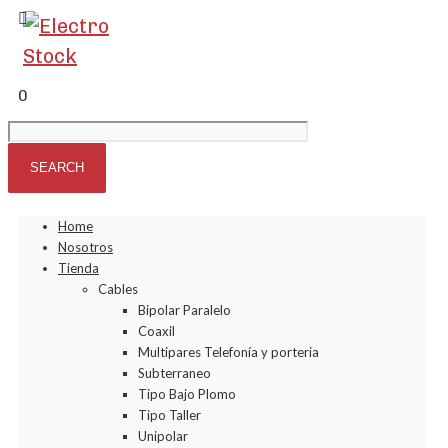
0
Home
Nosotros
Tienda
Cables
Bipolar Paralelo
Coaxil
Multipares Telefonía y porteria
Subterraneo
Tipo Bajo Plomo
Tipo Taller
Unipolar