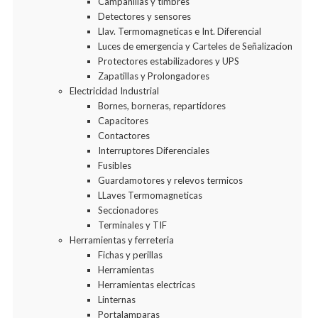
Campanillas y timbres
Detectores y sensores
Llav. Termomagneticas e Int. Diferencial
Luces de emergencia y Carteles de Señalizacion
Protectores estabilizadores y UPS
Zapatillas y Prolongadores
Electricidad Industrial
Bornes, borneras, repartidores
Capacitores
Contactores
Interruptores Diferenciales
Fusibles
Guardamotores y relevos termicos
LLaves Termomagneticas
Seccionadores
Terminales y TIF
Herramientas y ferreteria
Fichas y perillas
Herramientas
Herramientas electricas
Linternas
Portalamparas