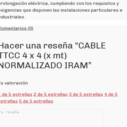
prolongación eléctrica, cumpliendo con los requisitos y
exigencias que disponen las instalaciones particulares e
industriales.
Comentarios (0)
Hacer una reseña “CABLE
TTCC 4 x 4 (x mt)
NORMALIZADO IRAM”
Tu valoración
1 de 5 estrellas
2 de 5 estrellas
3 de 5 estrellas
4 de 5
estrellas
5 de 5 estrellas