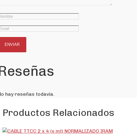
Reseñas
No hay reseñas todavía.
Productos Relacionados