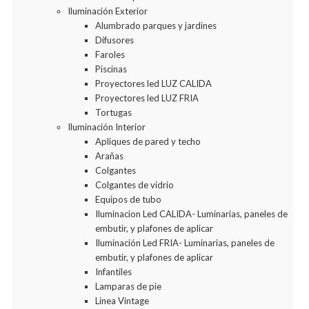
Iluminación Exterior
Alumbrado parques y jardines
Difusores
Faroles
Piscinas
Proyectores led LUZ CALIDA
Proyectores led LUZ FRIA
Tortugas
Iluminación Interior
Apliques de pared y techo
Arañas
Colgantes
Colgantes de vidrio
Equipos de tubo
Iluminacion Led CALIDA- Luminarias, paneles de
embutir, y plafones de aplicar
Iluminación Led FRIA- Luminarias, paneles de
embutir, y plafones de aplicar
Infantiles
Lamparas de pie
Linea Vintage