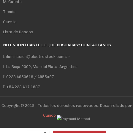
Mi Cuenta
Tienda
Carrito
Lista de Deseos
NO ENCONTRASTE LO QUE BUSCABAS? CONTACTANOS
iluminacion@electrostock.com.ar
La Rioja 2002, Mar del Plata. Argentina
0223 4950618 / 4955497
+54 223 417 1687
Copyright © 2019 - Todos los derechos reservados. Desarrollado por
Cúnico