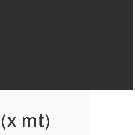
(x mt)