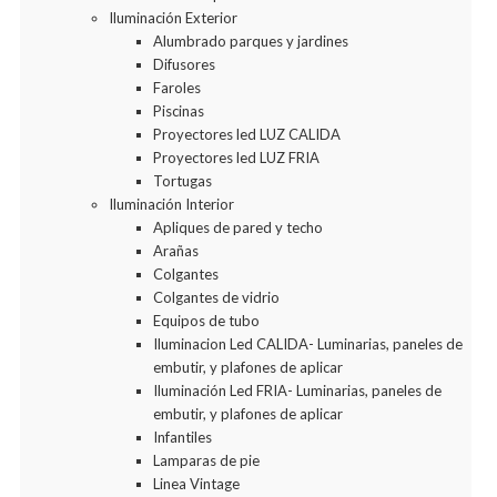
Iluminación Exterior
Alumbrado parques y jardines
Difusores
Faroles
Piscinas
Proyectores led LUZ CALIDA
Proyectores led LUZ FRIA
Tortugas
Iluminación Interior
Apliques de pared y techo
Arañas
Colgantes
Colgantes de vidrio
Equipos de tubo
Iluminacion Led CALIDA- Luminarias, paneles de
embutir, y plafones de aplicar
Iluminación Led FRIA- Luminarias, paneles de
embutir, y plafones de aplicar
Infantiles
Lamparas de pie
Linea Vintage