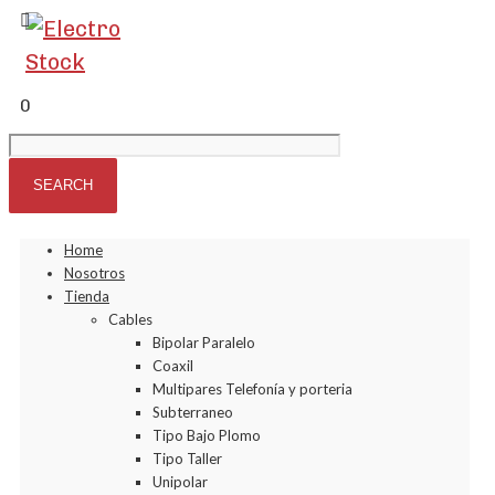
0
Home
Nosotros
Tienda
Cables
Bipolar Paralelo
Coaxil
Multipares Telefonía y porteria
Subterraneo
Tipo Bajo Plomo
Tipo Taller
Unipolar