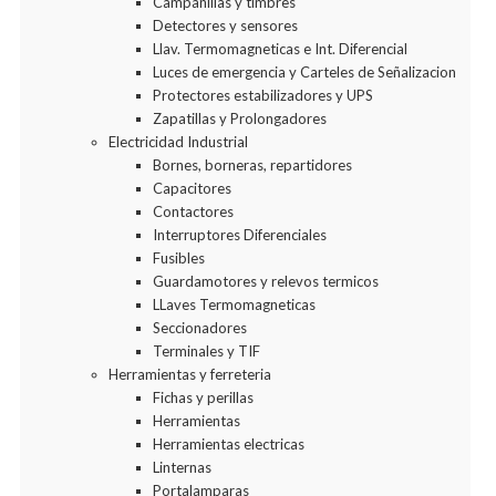
Campanillas y timbres
Detectores y sensores
Llav. Termomagneticas e Int. Diferencial
Luces de emergencia y Carteles de Señalizacion
Protectores estabilizadores y UPS
Zapatillas y Prolongadores
Electricidad Industrial
Bornes, borneras, repartidores
Capacitores
Contactores
Interruptores Diferenciales
Fusibles
Guardamotores y relevos termicos
LLaves Termomagneticas
Seccionadores
Terminales y TIF
Herramientas y ferreteria
Fichas y perillas
Herramientas
Herramientas electricas
Linternas
Portalamparas