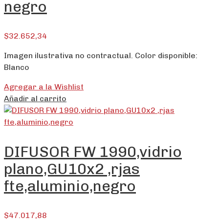
negro
$
32.652,34
Imagen ilustrativa no contractual. Color disponible:
Blanco
Agregar a la Wishlist
Añadir al carrito
DIFUSOR FW 1990,vidrio
plano,GU10x2 ,rjas
fte,aluminio,negro
$
47.017,88