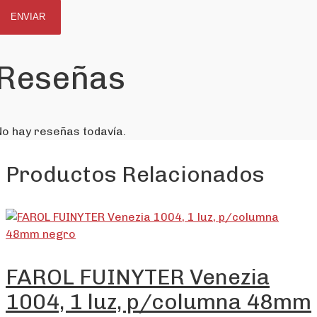
Reseñas
No hay reseñas todavía.
Productos Relacionados
FAROL FUINYTER Venezia
1004, 1 luz, p/columna 48mm