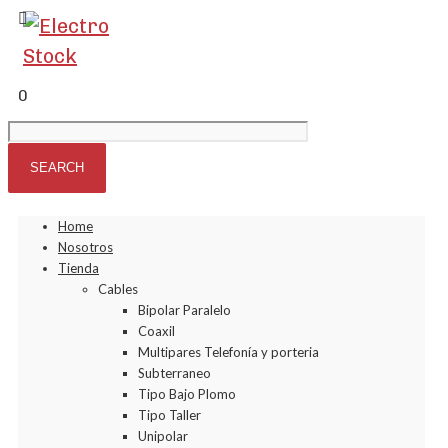
0
Home
Nosotros
Tienda
Cables
Bipolar Paralelo
Coaxil
Multipares Telefonía y porteria
Subterraneo
Tipo Bajo Plomo
Tipo Taller
Unipolar