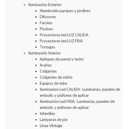
Iluminación Exterior
Alumbrado parques y jardines
Difusores
Faroles
Piscinas
Proyectores led LUZ CALIDA
Proyectores led LUZ FRIA
Tortugas
Iluminación Interior
Apliques de pared y techo
Arañas
Colgantes
Colgantes de vidrio
Equipos de tubo
Iluminacion Led CALIDA- Luminarias, paneles de
embutir, y plafones de aplicar
Iluminación Led FRIA- Luminarias, paneles de
embutir, y plafones de aplicar
Infantiles
Lamparas de pie
Linea Vintage