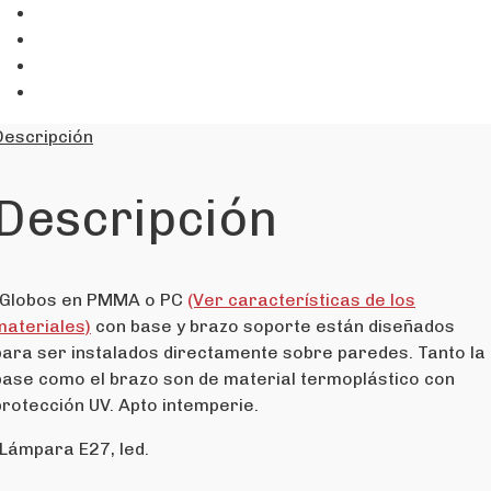
Descripción
Descripción
-Globos en PMMA o PC
(Ver características de los
materiales)
con base y brazo soporte están diseñados
para ser instalados directamente sobre paredes. Tanto la
base como el brazo son de material termoplástico con
protección UV. Apto intemperie.
-Lámpara E27, led.