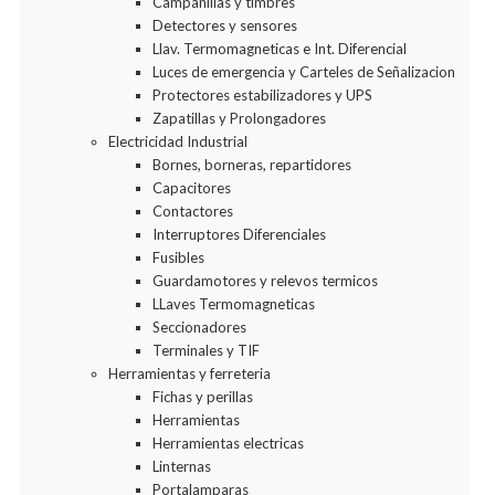
Campanillas y timbres
Detectores y sensores
Llav. Termomagneticas e Int. Diferencial
Luces de emergencia y Carteles de Señalizacion
Protectores estabilizadores y UPS
Zapatillas y Prolongadores
Electricidad Industrial
Bornes, borneras, repartidores
Capacitores
Contactores
Interruptores Diferenciales
Fusibles
Guardamotores y relevos termicos
LLaves Termomagneticas
Seccionadores
Terminales y TIF
Herramientas y ferreteria
Fichas y perillas
Herramientas
Herramientas electricas
Linternas
Portalamparas