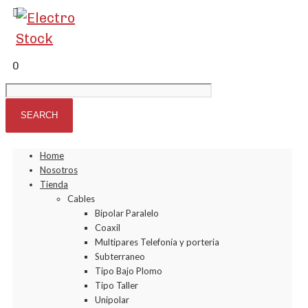
0
Home
Nosotros
Tienda
Cables
Bipolar Paralelo
Coaxil
Multipares Telefonía y porteria
Subterraneo
Tipo Bajo Plomo
Tipo Taller
Unipolar