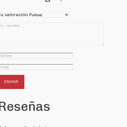
Tu valoración
Reseñas