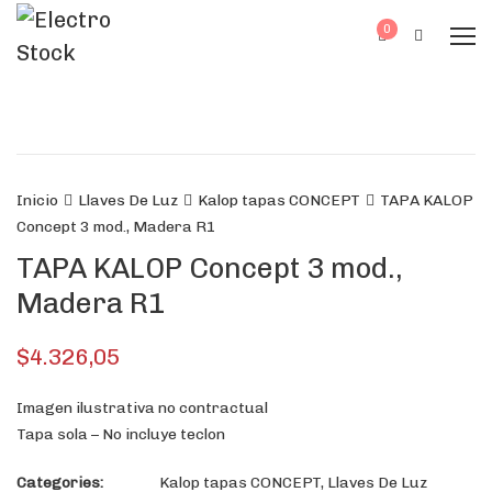
0
Inicio
Llaves De Luz
Kalop tapas CONCEPT
TAPA KALOP
Concept 3 mod., Madera R1
TAPA KALOP Concept 3 mod.,
Madera R1
$
4.326,05
Imagen ilustrativa no contractual
Tapa sola – No incluye teclon
Categories:
Kalop tapas CONCEPT
,
Llaves De Luz