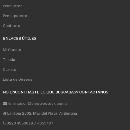
Productos
Presupuesto
Contacto
ENLACES ÚTILES
Mi Cuenta
Tienda
Carrito
Lista de Deseos
NO ENCONTRASTE LO QUE BUSCABAS? CONTACTANOS
iluminacion@electrostock.com.ar
La Rioja 2002, Mar del Plata. Argentina
0223 4950618 / 4955497