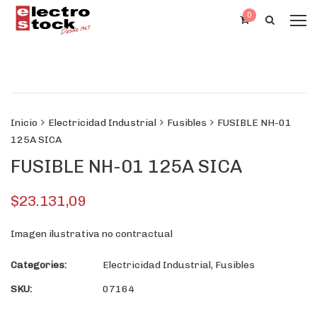
0
Inicio
Electricidad Industrial
Fusibles
FUSIBLE NH-01
125A SICA
FUSIBLE NH-01 125A SICA
$
23.131,09
Imagen ilustrativa no contractual
Categories:
Electricidad Industrial
,
Fusibles
SKU:
07164