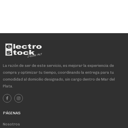
La razón de ser de este servicio, es mejorar la experiencia de
compra y optimizar tu tiempo, coordinando la entrega para tu
comodidad al domicilio designado, sin cargo dentro de Mar del
Plata.
PÁGINAS
Nosotros