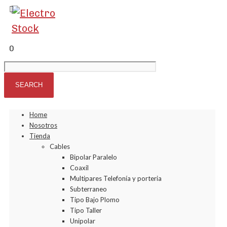
0
Home
Nosotros
Tienda
Cables
Bipolar Paralelo
Coaxil
Multipares Telefonía y porteria
Subterraneo
Tipo Bajo Plomo
Tipo Taller
Unipolar