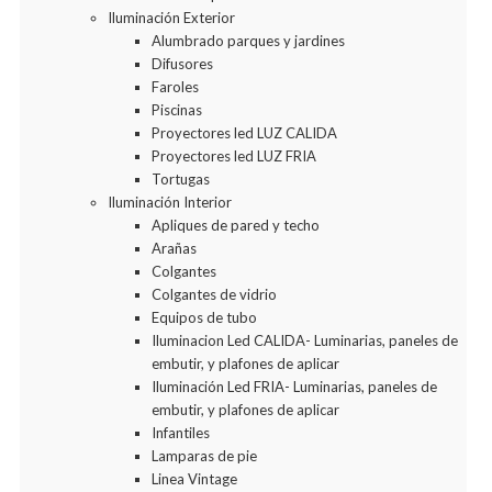
Iluminación Exterior
Alumbrado parques y jardines
Difusores
Faroles
Piscinas
Proyectores led LUZ CALIDA
Proyectores led LUZ FRIA
Tortugas
Iluminación Interior
Apliques de pared y techo
Arañas
Colgantes
Colgantes de vidrio
Equipos de tubo
Iluminacion Led CALIDA- Luminarias, paneles de
embutir, y plafones de aplicar
Iluminación Led FRIA- Luminarias, paneles de
embutir, y plafones de aplicar
Infantiles
Lamparas de pie
Linea Vintage