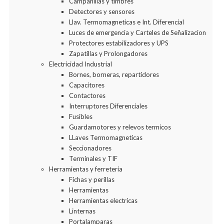
Campanillas y timbres
Detectores y sensores
Llav. Termomagneticas e Int. Diferencial
Luces de emergencia y Carteles de Señalizacion
Protectores estabilizadores y UPS
Zapatillas y Prolongadores
Electricidad Industrial
Bornes, borneras, repartidores
Capacitores
Contactores
Interruptores Diferenciales
Fusibles
Guardamotores y relevos termicos
LLaves Termomagneticas
Seccionadores
Terminales y TIF
Herramientas y ferreteria
Fichas y perillas
Herramientas
Herramientas electricas
Linternas
Portalamparas