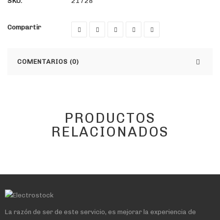
SKU:
21728
Compartir
COMENTARIOS (0)
PRODUCTOS
RELACIONADOS
La razón de ser de este servicio, es mejorar la experiencia de