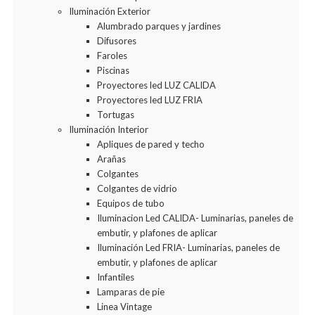
Iluminación Exterior
Alumbrado parques y jardines
Difusores
Faroles
Piscinas
Proyectores led LUZ CALIDA
Proyectores led LUZ FRIA
Tortugas
Iluminación Interior
Apliques de pared y techo
Arañas
Colgantes
Colgantes de vidrio
Equipos de tubo
Iluminacion Led CALIDA- Luminarias, paneles de
embutir, y plafones de aplicar
Iluminación Led FRIA- Luminarias, paneles de
embutir, y plafones de aplicar
Infantiles
Lamparas de pie
Linea Vintage