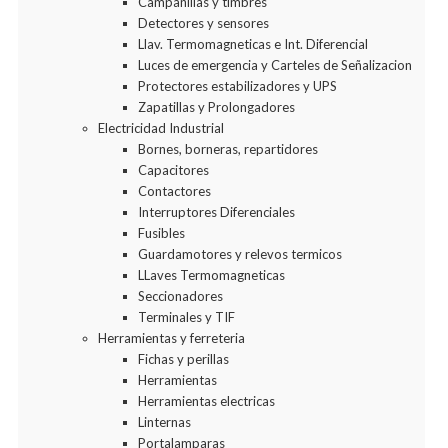
Campanillas y timbres
Detectores y sensores
Llav. Termomagneticas e Int. Diferencial
Luces de emergencia y Carteles de Señalizacion
Protectores estabilizadores y UPS
Zapatillas y Prolongadores
Electricidad Industrial
Bornes, borneras, repartidores
Capacitores
Contactores
Interruptores Diferenciales
Fusibles
Guardamotores y relevos termicos
LLaves Termomagneticas
Seccionadores
Terminales y TIF
Herramientas y ferreteria
Fichas y perillas
Herramientas
Herramientas electricas
Linternas
Portalamparas