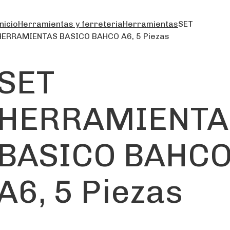
nicio
Herramientas y ferreteria
Herramientas
SET
HERRAMIENTAS BASICO BAHCO A6, 5 Piezas
SET
HERRAMIENTA
BASICO BAHC
A6, 5 Piezas