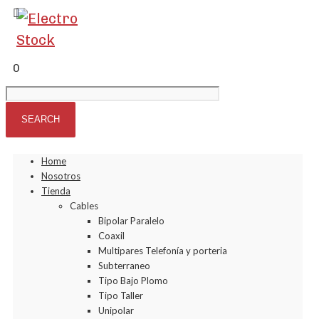
0
Home
Nosotros
Tienda
Cables
Bipolar Paralelo
Coaxil
Multipares Telefonía y porteria
Subterraneo
Tipo Bajo Plomo
Tipo Taller
Unipolar