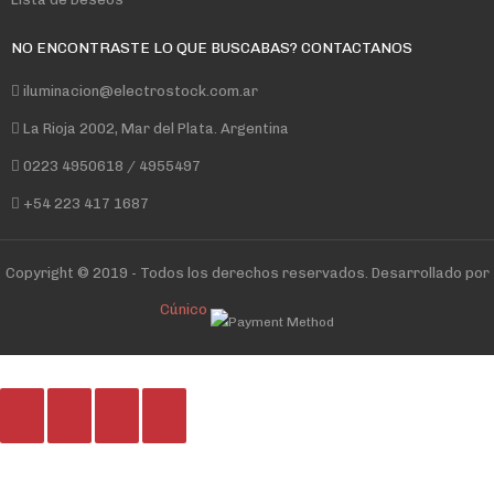
NO ENCONTRASTE LO QUE BUSCABAS? CONTACTANOS
iluminacion@electrostock.com.ar
La Rioja 2002, Mar del Plata. Argentina
0223 4950618 / 4955497
+54 223 417 1687
Copyright © 2019 - Todos los derechos reservados. Desarrollado por
Cúnico