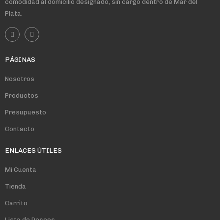
comodidad al domicilio designado, sin cargo dentro de Mar del
Plata.
PÁGINAS
Nosotros
Productos
Presupuesto
Contacto
ENLACES ÚTILES
Mi Cuenta
Tienda
Carrito
Lista de Deseos