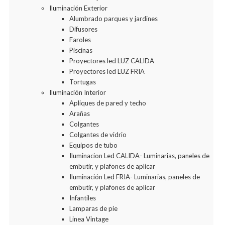
Iluminación Exterior
Alumbrado parques y jardines
Difusores
Faroles
Piscinas
Proyectores led LUZ CALIDA
Proyectores led LUZ FRIA
Tortugas
Iluminación Interior
Apliques de pared y techo
Arañas
Colgantes
Colgantes de vidrio
Equipos de tubo
Iluminacion Led CALIDA- Luminarias, paneles de
embutir, y plafones de aplicar
Iluminación Led FRIA- Luminarias, paneles de
embutir, y plafones de aplicar
Infantiles
Lamparas de pie
Linea Vintage