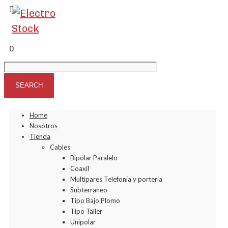
0
Home
Nosotros
Tienda
Cables
Bipolar Paralelo
Coaxil
Multipares Telefonía y porteria
Subterraneo
Tipo Bajo Plomo
Tipo Taller
Unipolar