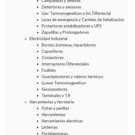
Campanillas y timbres
Detectores y sensores
Llav. Termomagneticas e Int. Diferencial
Luces de emergencia y Carteles de Señalizacion
Protectores estabilizadores y UPS
Zapatillas y Prolongadores
Electricidad Industrial
Bornes, borneras, repartidores
Capacitores
Contactores
Interruptores Diferenciales
Fusibles
Guardamotores y relevos termicos
LLaves Termomagneticas
Seccionadores
Terminales y TIF
Herramientas y ferreteria
Fichas y perillas
Herramientas
Herramientas electricas
Linternas
Portalamparas