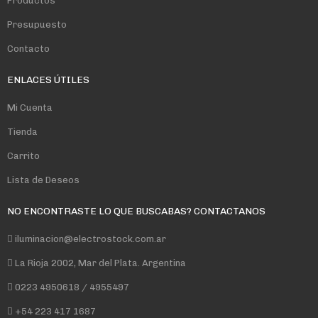
Productos
Presupuesto
Contacto
ENLACES ÚTILES
Mi Cuenta
Tienda
Carrito
Lista de Deseos
NO ENCONTRASTE LO QUE BUSCABAS? CONTACTANOS
iluminacion@electrostock.com.ar
La Rioja 2002, Mar del Plata. Argentina
0223 4950618 / 4955497
+54 223 417 1687