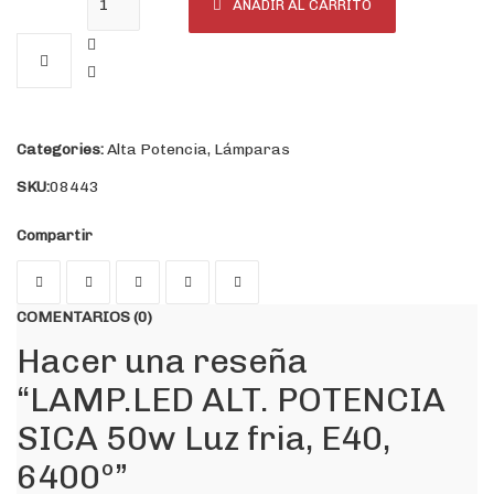
AÑADIR AL CARRITO
Categories:
Alta Potencia
,
Lámparas
SKU:
08443
Compartir
COMENTARIOS (0)
Hacer una reseña
“LAMP.LED ALT. POTENCIA
SICA 50w Luz fria, E40,
6400º”