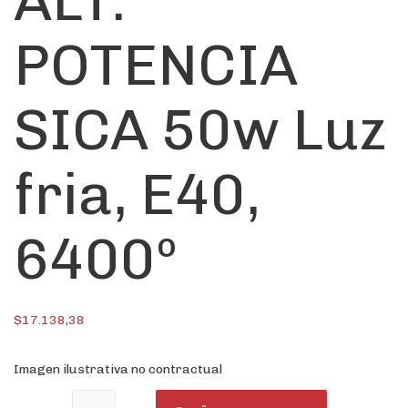
ALT.
POTENCIA
SICA 50w Luz
fria, E40,
6400º
$
17.138,38
Imagen ilustrativa no contractual