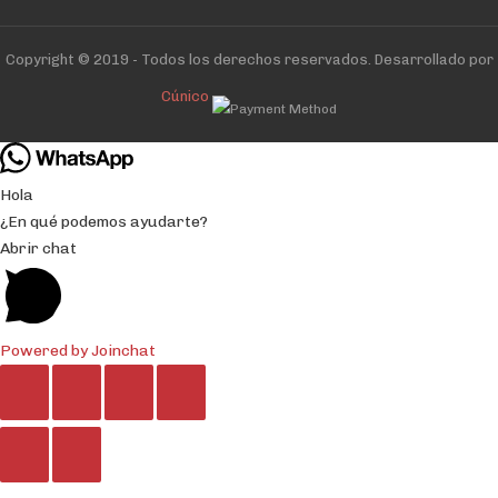
Copyright © 2019 - Todos los derechos reservados. Desarrollado por
Cúnico
Hola
¿En qué podemos ayudarte?
Abrir chat
Powered by
Joinchat