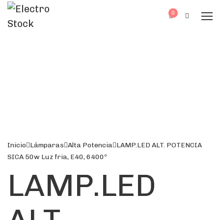
0
Inicio
Lámparas
Alta Potencia
LAMP.LED ALT. POTENCIA
SICA 50w Luz fria, E40, 6400º
LAMP.LED