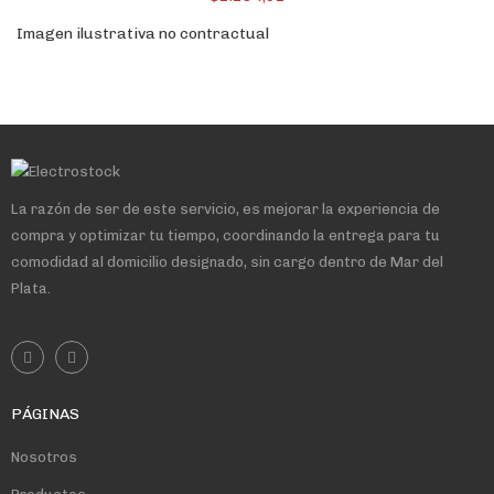
Imagen ilustrativa no contractual
La razón de ser de este servicio, es mejorar la experiencia de
compra y optimizar tu tiempo, coordinando la entrega para tu
comodidad al domicilio designado, sin cargo dentro de Mar del
Plata.
PÁGINAS
Nosotros