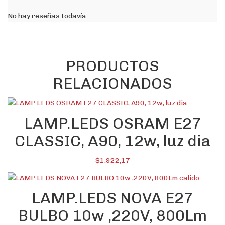
No hay reseñas todavía.
PRODUCTOS
RELACIONADOS
LAMP.LEDS OSRAM E27
CLASSIC, A90, 12w, luz dia
$
1.922,17
LAMP.LEDS NOVA E27
BULBO 10w ,220V, 800Lm