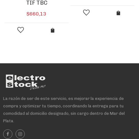
TIF TBC
$
660,13
La razón de ser de este servicio, es mejorar la experiencia de
compra y optimizar tu tiempo, coordinando la entrega para tu
comodidad al domicilio designado, sin cargo dentro de Mar del
Plata.