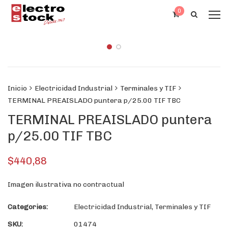
0
Inicio
Electricidad Industrial
Terminales y TIF
TERMINAL PREAISLADO puntera p/25.00 TIF TBC
TERMINAL PREAISLADO puntera
p/25.00 TIF TBC
$
440,88
Imagen ilustrativa no contractual
Categories:
Electricidad Industrial
,
Terminales y TIF
SKU:
01474