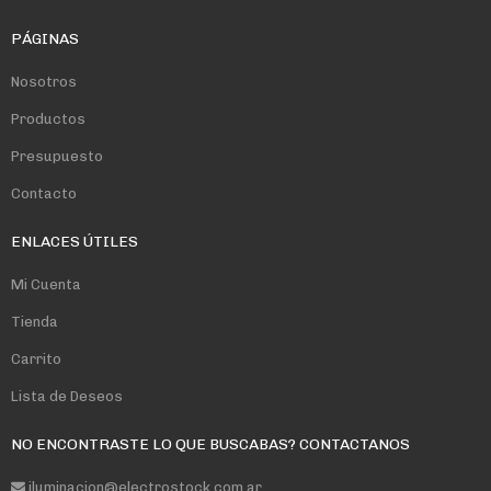
PÁGINAS
Nosotros
Productos
Presupuesto
Contacto
ENLACES ÚTILES
Mi Cuenta
Tienda
Carrito
Lista de Deseos
NO ENCONTRASTE LO QUE BUSCABAS? CONTACTANOS
iluminacion@electrostock.com.ar