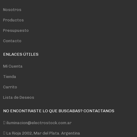
Nosotros
Productos
Presupuesto
Contacto
ENLACES ÚTILES
Mi Cuenta
Tienda
Carrito
Lista de Deseos
NO ENCONTRASTE LO QUE BUSCABAS? CONTACTANOS
iluminacion@electrostock.com.ar
La Rioja 2002, Mar del Plata. Argentina