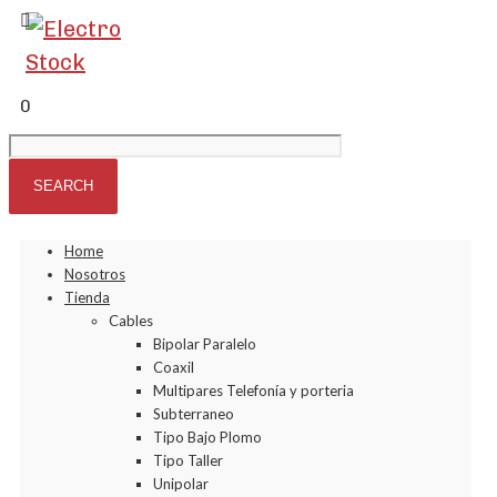
0
Home
Nosotros
Tienda
Cables
Bipolar Paralelo
Coaxil
Multipares Telefonía y porteria
Subterraneo
Tipo Bajo Plomo
Tipo Taller
Unipolar