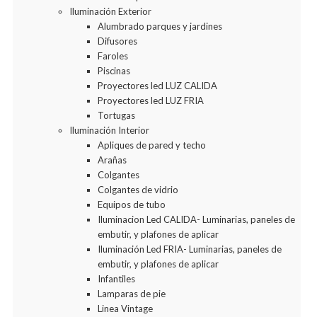
Iluminación Exterior
Alumbrado parques y jardines
Difusores
Faroles
Piscinas
Proyectores led LUZ CALIDA
Proyectores led LUZ FRIA
Tortugas
Iluminación Interior
Apliques de pared y techo
Arañas
Colgantes
Colgantes de vidrio
Equipos de tubo
Iluminacion Led CALIDA- Luminarias, paneles de
embutir, y plafones de aplicar
Iluminación Led FRIA- Luminarias, paneles de
embutir, y plafones de aplicar
Infantiles
Lamparas de pie
Linea Vintage