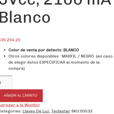
Blanco
$
36.294,25
Color de venta por defecto: BLANCO
Otros colores disponibles : MARFIL / NEGRO (en caso
de elegir éstos ESPECIFICAR al momento de la
compra)
AÑADIR AL CARRITO
Agregar a la Wishlist
Categories:
Llaves De Luz
,
Teclastar
SKU:
00532