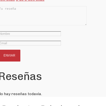
Reseñas
No hay reseñas todavía.