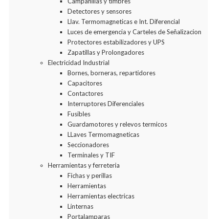
Campanillas y timbres
Detectores y sensores
Llav. Termomagneticas e Int. Diferencial
Luces de emergencia y Carteles de Señalizacion
Protectores estabilizadores y UPS
Zapatillas y Prolongadores
Electricidad Industrial
Bornes, borneras, repartidores
Capacitores
Contactores
Interruptores Diferenciales
Fusibles
Guardamotores y relevos termicos
LLaves Termomagneticas
Seccionadores
Terminales y TIF
Herramientas y ferreteria
Fichas y perillas
Herramientas
Herramientas electricas
Linternas
Portalamparas