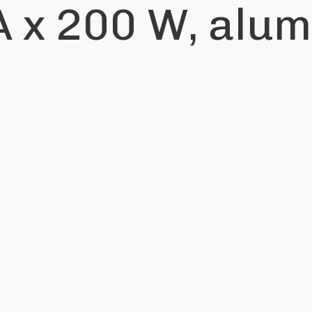
x 200 W, alumin