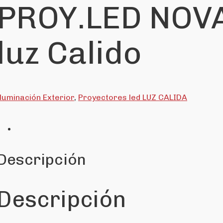
PROY.LED NOVA 
luz Calido
Iluminación Exterior
,
Proyectores led LUZ CALIDA
Descripción
Descripción