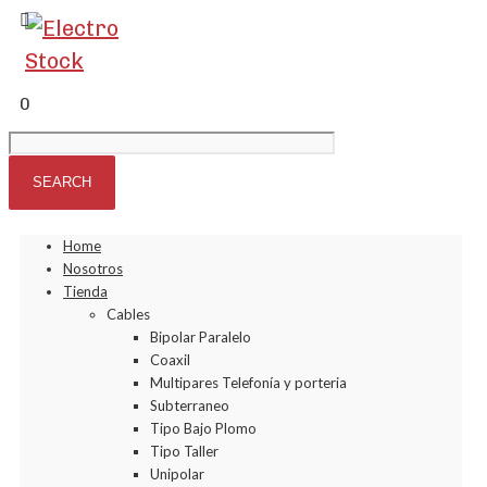
0
Home
Nosotros
Tienda
Cables
Bipolar Paralelo
Coaxil
Multipares Telefonía y porteria
Subterraneo
Tipo Bajo Plomo
Tipo Taller
Unipolar