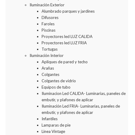
Iluminación Exterior
Alumbrado parques y jardines
Difusores
Faroles
Piscinas
Proyectores led LUZ CALIDA
Proyectores led LUZ FRIA
Tortugas
Iluminación Interior
Apliques de pared y techo
Arañas
Colgantes
Colgantes de vidrio
Equipos de tubo
Iluminacion Led CALIDA- Luminarias, paneles de
embutir, y plafones de aplicar
Iluminación Led FRIA- Luminarias, paneles de
embutir, y plafones de aplicar
Infantiles
Lamparas de pie
Linea Vintage