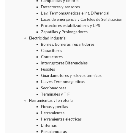
Campanillas y timbres
Detectores y sensores
Llav. Termomagneticas e Int. Diferencial
Luces de emergencia y Carteles de Señalizacion
Protectores estabilizadores y UPS
Zapatillas y Prolongadores
Electricidad Industrial
Bornes, borneras, repartidores
Capacitores
Contactores
Interruptores Diferenciales
Fusibles
Guardamotores y relevos termicos
LLaves Termomagneticas
Seccionadores
Terminales y TIF
Herramientas y ferreteria
Fichas y perillas
Herramientas
Herramientas electricas
Linternas
Portalamparas