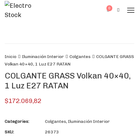
0
Inicio
Iluminación Interior
Colgantes
COLGANTE GRASS
Volkan 40×40, 1 Luz E27 RATAN
COLGANTE GRASS Volkan 40×40,
1 Luz E27 RATAN
$
172.069,82
Categories:
Colgantes
,
Iluminación Interior
SKU:
26373