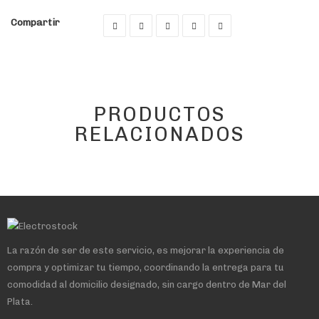
Compartir
PRODUCTOS
RELACIONADOS
La razón de ser de este servicio, es mejorar la experiencia de
compra y optimizar tu tiempo, coordinando la entrega para tu
comodidad al domicilio designado, sin cargo dentro de Mar del
Plata.